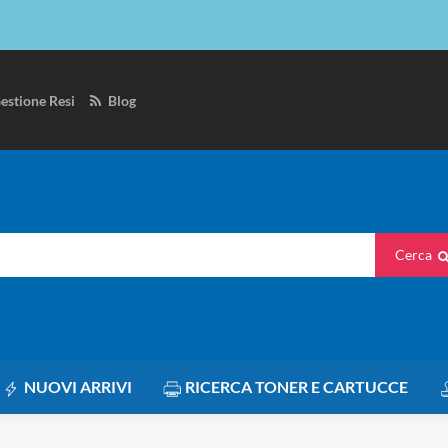
estione Resi
Blog
Cerca
NUOVI ARRIVI
RICERCA TONER E CARTUCCE