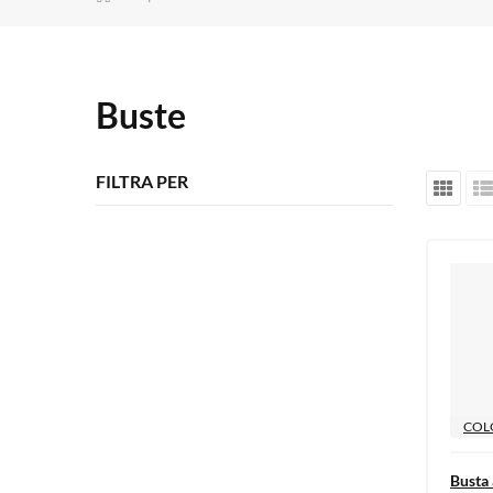
Buste
FILTRA PER
COL
Busta 