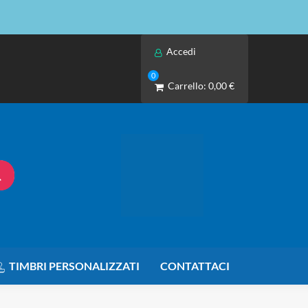
Accedi
0
Carrello:
0,00 €
TIMBRI PERSONALIZZATI
CONTATTACI