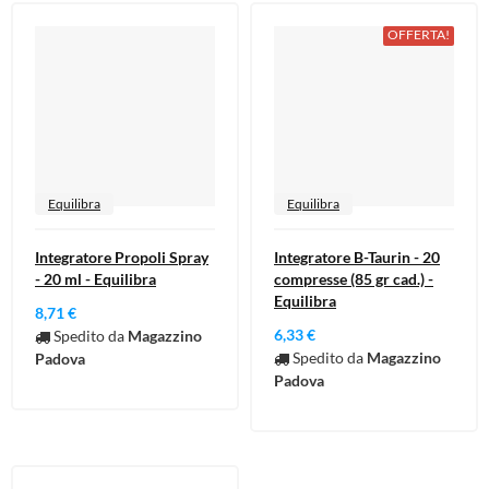
OFFERTA!
Equilibra
Equilibra
Integratore Propoli Spray
Integratore B-Taurin - 20
- 20 ml - Equilibra
compresse (85 gr cad.) -
Equilibra
8,71 €
6,33 €
Spedito da
Magazzino
Spedito da
Magazzino
Padova
Padova