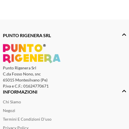
PUNTO RIGENERA SRL
Punto Rigenera Srl
C.da Fosso Nono, snc
65015 Montesilvano (Pe)
P.iva e C.F.: 01624770671
INFORMAZIONI
Chi Siamo
Negozi
Termini E Condizioni D'uso
Privacy Policy