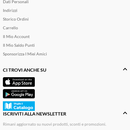
Dati Personali
Indirizzi
Storico Ordini
Carrello
Il Mio Account
Il Mio Saldo Punti
Sponsorizza I Miei Amici
CI TROVI ANCHE SU
ISCRIVITI ALLA NEWSLETTER
Rimani aggiornato su nuovi prodotti, sconti e promozioni.