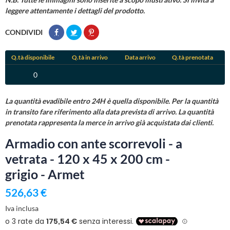
leggere attentamente i dettagli del prodotto.
CONDIVIDI
Q.tà disponibile
Q.tà in arrivo
Data arrivo
Q.tà prenotata
0
La quantità evadibile entro 24H è quella disponibile. Per la quantità
in transito fare riferimento alla data prevista di arrivo. La quantità
prenotata rappresenta la merce in arrivo già acquistata dai clienti.
Armadio con ante scorrevoli - a
vetrata - 120 x 45 x 200 cm -
grigio - Armet
526,63 €
Iva inclusa