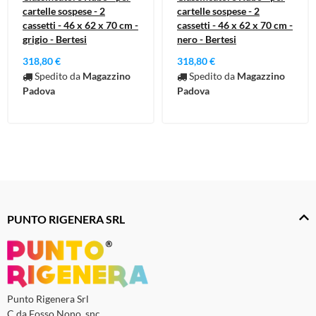
cartelle sospese - 2
cartelle sospese - 2
cassetti - 46 x 62 x 70 cm -
cassetti - 46 x 62 x 70 cm -
grigio - Bertesi
nero - Bertesi
318,80 €
318,80 €
Spedito da
Magazzino
Spedito da
Magazzino
Padova
Padova
PUNTO RIGENERA SRL
Punto Rigenera Srl
C.da Fosso Nono, snc