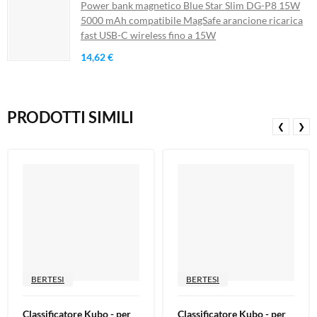
Power bank magnetico Blue Star Slim DG-P8 15W
5000 mAh compatibile MagSafe arancione ricarica
fast USB-C wireless fino a 15W
14,62 €
PRODOTTI SIMILI
❮
❯
BERTESI
BERTESI
Classificatore Kubo - per
Classificatore Kubo - per