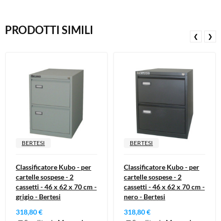
PRODOTTI SIMILI
❮
❯
BERTESI
BERTESI
Classificatore Kubo - per
Classificatore Kubo - per
cartelle sospese - 2
cartelle sospese - 2
cassetti - 46 x 62 x 70 cm -
cassetti - 46 x 62 x 70 cm -
grigio - Bertesi
nero - Bertesi
318,80 €
318,80 €