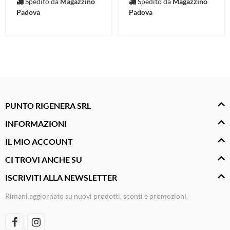
Spedito da
Magazzino
Spedito da
Magazzino
Padova
Padova
PUNTO RIGENERA SRL
INFORMAZIONI
IL MIO ACCOUNT
CI TROVI ANCHE SU
ISCRIVITI ALLA NEWSLETTER
Rimani aggiornato su nuovi prodotti, sconti e promozioni.