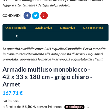
leggere attentamente i dettagli del prodotto.
CONDIVIDI
Q.tà disponibile
Q.tà in arrivo
Data arrivo
Q.tà prenotata
0
La quantità evadibile entro 24H è quella disponibile. Per la quantità
in transito fare riferimento alla data prevista di arrivo. La quantità
prenotata rappresenta la merce in arrivo già acquistata dai clienti.
Armadio multiuso monoblocco -
42 x 33 x 180 cm - grigio chiaro -
Armet
167,71 €
Iva inclusa