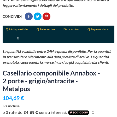
leggere attentamente i dettagli del prodotto.
CONDIVIDI
Q.tà disponibile
Q.tà in arrivo
Data arrivo
Q.tà prenotata
0
La quantità evadibile entro 24H è quella disponibile. Per la quantità
in transito fare riferimento alla data prevista di arrivo. La quantità
prenotata rappresenta la merce in arrivo già acquistata dai clienti.
Casellario componibile Annabox -
2 porte - grigio/antracite -
Metalpus
104,69 €
Iva inclusa