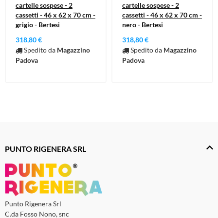
cartelle sospese - 2
cartelle sospese - 2
cassetti - 46 x 62 x 70 cm -
cassetti - 46 x 62 x 70 cm -
grigio - Bertesi
nero - Bertesi
318,80 €
318,80 €
Spedito da
Magazzino
Spedito da
Magazzino
Padova
Padova
PUNTO RIGENERA SRL
Punto Rigenera Srl
C.da Fosso Nono, snc