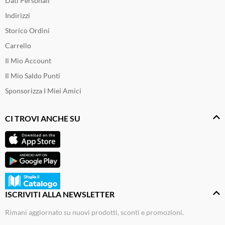
Dati Personali
Indirizzi
Storico Ordini
Carrello
Il Mio Account
Il Mio Saldo Punti
Sponsorizza I Miei Amici
CI TROVI ANCHE SU
ISCRIVITI ALLA NEWSLETTER
Rimani aggiornato su nuovi prodotti, sconti e promozioni.