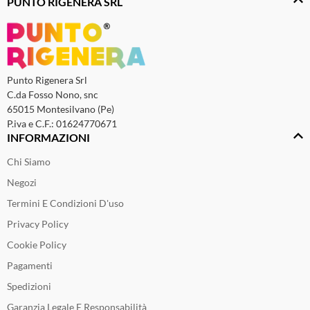
PUNTO RIGENERA SRL
Punto Rigenera Srl
C.da Fosso Nono, snc
65015 Montesilvano (Pe)
P.iva e C.F.: 01624770671
INFORMAZIONI
Chi Siamo
Negozi
Termini E Condizioni D'uso
Privacy Policy
Cookie Policy
Pagamenti
Spedizioni
Garanzia Legale E Responsabilità