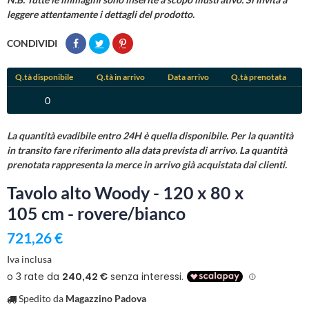
leggere attentamente i dettagli del prodotto.
CONDIVIDI
Q.tà disponibile
Q.tà in arrivo
Data arrivo
Q.tà prenotata
0
La quantità evadibile entro 24H è quella disponibile. Per la quantità
in transito fare riferimento alla data prevista di arrivo. La quantità
prenotata rappresenta la merce in arrivo già acquistata dai clienti.
Tavolo alto Woody - 120 x 80 x
105 cm - rovere/bianco
721,26 €
Iva inclusa
Spedito da
Magazzino Padova