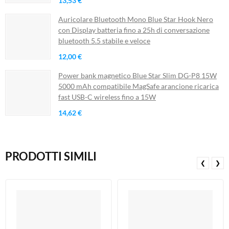
13,53 €
Auricolare Bluetooth Mono Blue Star Hook Nero
con Display batteria fino a 25h di conversazione
bluetooth 5.5 stabile e veloce
12,00 €
Power bank magnetico Blue Star Slim DG-P8 15W
5000 mAh compatibile MagSafe arancione ricarica
fast USB-C wireless fino a 15W
14,62 €
PRODOTTI SIMILI
❮
❯