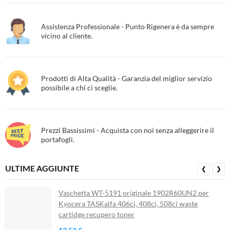
Assistenza Professionale - Punto Rigenera è da sempre
vicino al cliente.
Prodotti di Alta Qualità - Garanzia del miglior servizio
possibile a chi ci sceglie.
Prezzi Bassissimi - Acquista con noi senza alleggerire il
portafogli.
ULTIME AGGIUNTE
❮
❯
Vaschetta WT-5191 originale 1902R60UN2 per
Kyocera TASKalfa 406ci, 408ci, 508ci waste
cartidge recupero toner