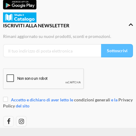
ISCRIVITI ALLA NEWSLETTER
Rimani aggiornato su nuovi prodotti, sconti e promozioni.
Sottoscrivi
Accetto e dichiaro di aver letto le
condizioni generali
e la
Privacy
Policy
del sito