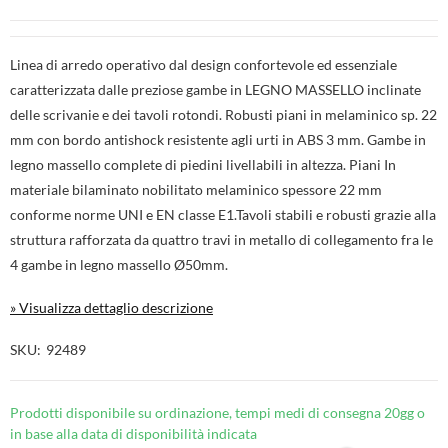
Linea di arredo operativo dal design confortevole ed essenziale
caratterizzata dalle preziose gambe in LEGNO MASSELLO inclinate
delle scrivanie e dei tavoli rotondi. Robusti piani in melaminico sp. 22
mm con bordo antishock resistente agli urti in ABS 3 mm. Gambe in
legno massello complete di piedini livellabili in altezza. Piani In
materiale bilaminato nobilitato melaminico spessore 22 mm
conforme norme UNI e EN classe E1.Tavoli stabili e robusti grazie alla
struttura rafforzata da quattro travi in metallo di collegamento fra le
4 gambe in legno massello Ø50mm.
» Visualizza dettaglio descrizione
SKU
92489
Prodotti disponibile su ordinazione, tempi medi di consegna 20gg o
in base alla data di disponibilità indicata