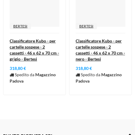
BERTESI
BERTESI
Classificatore Kubo - per
Classificatore Kubo - per
cartelle sospese - 2
cartelle sospese - 2
cassetti - 46 x 62 x 70 cm -
cassetti - 46 x 62 x 70 cm -
grigio - Bertesi
nero - Bertesi
318,80 €
318,80 €
Spedito da
Magazzino
Spedito da
Magazzino
Padova
Padova