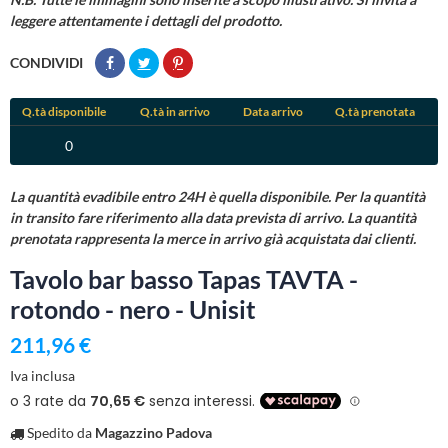
leggere attentamente i dettagli del prodotto.
CONDIVIDI
Q.tà disponibile
Q.tà in arrivo
Data arrivo
Q.tà prenotata
0
La quantità evadibile entro 24H è quella disponibile. Per la quantità
in transito fare riferimento alla data prevista di arrivo. La quantità
prenotata rappresenta la merce in arrivo già acquistata dai clienti.
Tavolo bar basso Tapas TAVTA -
rotondo - nero - Unisit
211,96 €
Iva inclusa
Spedito da
Magazzino Padova