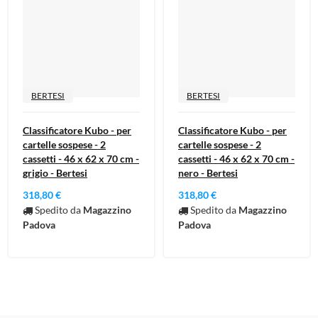
BERTESI
BERTESI
Classificatore Kubo - per
Classificatore Kubo - per
cartelle sospese - 2
cartelle sospese - 2
cassetti - 46 x 62 x 70 cm -
cassetti - 46 x 62 x 70 cm -
grigio - Bertesi
nero - Bertesi
318,80 €
318,80 €
Spedito da
Magazzino
Spedito da
Magazzino
Padova
Padova