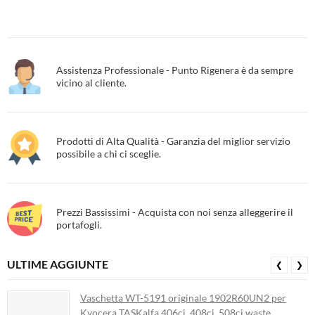
Assistenza Professionale - Punto Rigenera è da sempre
vicino al cliente.
Prodotti di Alta Qualità - Garanzia del miglior servizio
possibile a chi ci sceglie.
Prezzi Bassissimi - Acquista con noi senza alleggerire il
portafogli.
ULTIME AGGIUNTE
❮
❯
Vaschetta WT-5191 originale 1902R60UN2 per
Kyocera TASKalfa 406ci, 408ci, 508ci waste