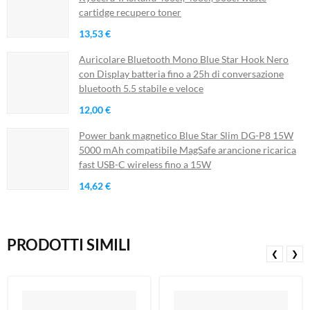
cartidge recupero toner
13,53 €
Auricolare Bluetooth Mono Blue Star Hook Nero
con Display batteria fino a 25h di conversazione
bluetooth 5.5 stabile e veloce
12,00 €
Power bank magnetico Blue Star Slim DG-P8 15W
5000 mAh compatibile MagSafe arancione ricarica
fast USB-C wireless fino a 15W
14,62 €
PRODOTTI SIMILI
❮
❯