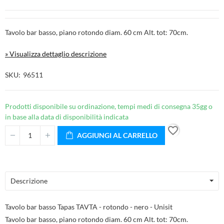
Tavolo bar basso, piano rotondo diam. 60 cm Alt. tot: 70cm.
» Visualizza dettaglio descrizione
SKU
96511
Prodotti disponibile su ordinazione, tempi medi di consegna 35gg o
in base alla data di disponibilità indicata
favorite_border
AGGIUNGI AL CARRELLO
Descrizione
Tavolo bar basso Tapas TAVTA - rotondo - nero - Unisit
Tavolo bar basso, piano rotondo diam. 60 cm Alt. tot: 70cm.