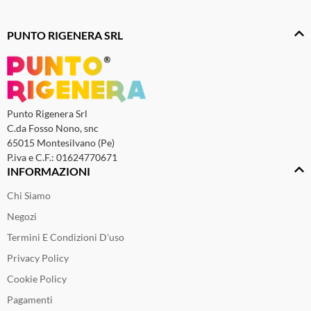
PUNTO RIGENERA SRL
Punto Rigenera Srl
C.da Fosso Nono, snc
65015 Montesilvano (Pe)
P.iva e C.F.: 01624770671
INFORMAZIONI
Chi Siamo
Negozi
Termini E Condizioni D'uso
Privacy Policy
Cookie Policy
Pagamenti