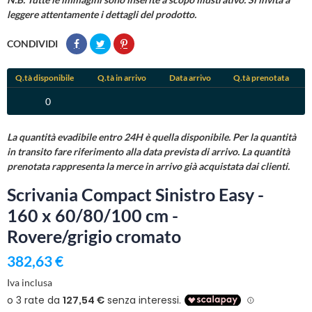
leggere attentamente i dettagli del prodotto.
CONDIVIDI
Q.tà disponibile
Q.tà in arrivo
Data arrivo
Q.tà prenotata
0
La quantità evadibile entro 24H è quella disponibile. Per la quantità
in transito fare riferimento alla data prevista di arrivo. La quantità
prenotata rappresenta la merce in arrivo già acquistata dai clienti.
Scrivania Compact Sinistro Easy -
160 x 60/80/100 cm -
Rovere/grigio cromato
382,63 €
Iva inclusa