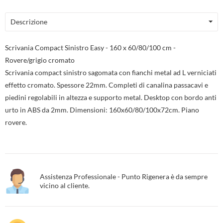
Descrizione
Scrivania Compact Sinistro Easy - 160 x 60/80/100 cm -
Rovere/grigio cromato
Scrivania compact sinistro sagomata con fianchi metal ad L verniciati
effetto cromato. Spessore 22mm. Completi di canalina passacavi e
piedini regolabili in altezza e supporto metal. Desktop con bordo anti
urto in ABS da 2mm. Dimensioni: 160x60/80/100x72cm. Piano
rovere.
Assistenza Professionale - Punto Rigenera è da sempre
vicino al cliente.