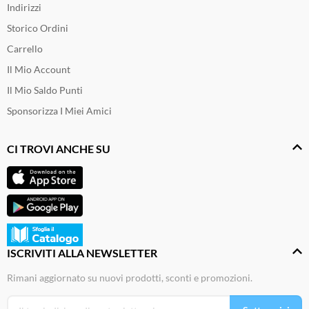
Indirizzi
Storico Ordini
Carrello
Il Mio Account
Il Mio Saldo Punti
Sponsorizza I Miei Amici
CI TROVI ANCHE SU
ISCRIVITI ALLA NEWSLETTER
Rimani aggiornato su nuovi prodotti, sconti e promozioni.