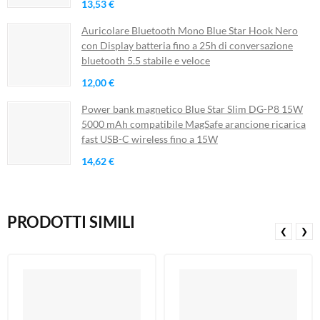
13,53 €
Auricolare Bluetooth Mono Blue Star Hook Nero
con Display batteria fino a 25h di conversazione
bluetooth 5.5 stabile e veloce
12,00 €
Power bank magnetico Blue Star Slim DG-P8 15W
5000 mAh compatibile MagSafe arancione ricarica
fast USB-C wireless fino a 15W
14,62 €
PRODOTTI SIMILI
❮
❯