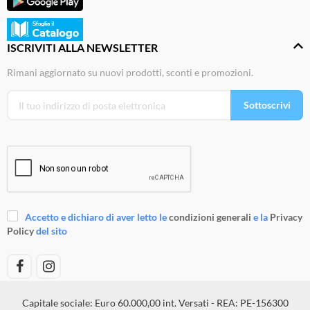
ISCRIVITI ALLA NEWSLETTER
Rimani aggiornato su nuovi prodotti, sconti e promozioni.
Sottoscrivi
Accetto e dichiaro di aver letto le
condizioni generali
e la
Privacy
Policy
del sito
Capitale sociale: Euro 60.000,00 int. Versati - REA: PE-156300