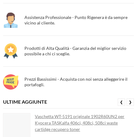
Assistenza Professionale - Punto Rigenera è da sempre
vicino al cliente.
Prodotti di Alta Qualità - Garanzia del miglior servizio
possibile a chi ci sceglie.
Prezzi Bassissimi - Acquista con noi senza alleggerire il
portafogli.
ULTIME AGGIUNTE
❮
❯
Vaschetta WT-5191 originale 1902R60UN2 per
Kyocera TASKalfa 406ci, 408ci, 508ci waste
cartidge recupero toner