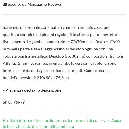
Spedito da
Magazzino Padova
Scrivania direzionale con quattro gambe in metallo a sezione
quadrata complete di piedini regolabili in altezza per un perfetto
livellamento. Le gambe hanno sezione 70x70mm sul fusto e 40x40
mm nella parte alta e si agganciano al desktop ognuna con una
robusta piastra metallica. Desktop (sp. 38 mm) con bordo antiurto in
ABS (sp. 2mm). Le gambe, in entrambe le versioni di colore, sono
impreziosite da dettagli e particolari cromati. Gambe bianco
lucidoDimensioni: 210x90xH76,2cm
» Visualizza dettaglio descrizione
SKU
96979
Prodotti disponibile su ordinazione, tempi medi di consegna 20gg o
in base alla data di disponibilità indicata