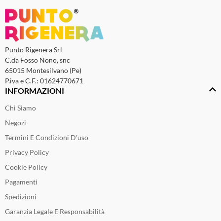
Punto Rigenera Srl
C.da Fosso Nono, snc
65015 Montesilvano (Pe)
P.iva e C.F.: 01624770671
INFORMAZIONI
Chi Siamo
Negozi
Termini E Condizioni D'uso
Privacy Policy
Cookie Policy
Pagamenti
Spedizioni
Garanzia Legale E Responsabilità