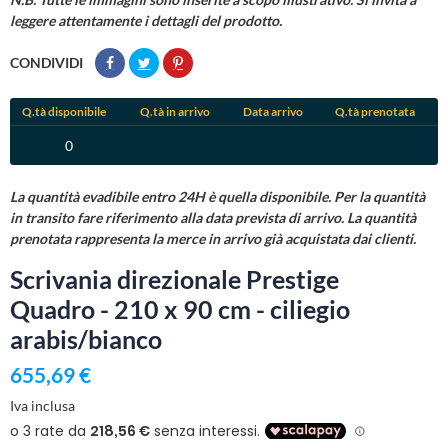
leggere attentamente i dettagli del prodotto.
CONDIVIDI
Q.tà disponibile
Q.tà in arrivo
Data arrivo
Q.tà prenotata
0
La quantità evadibile entro 24H è quella disponibile. Per la quantità
in transito fare riferimento alla data prevista di arrivo. La quantità
prenotata rappresenta la merce in arrivo già acquistata dai clienti.
Scrivania direzionale Prestige
Quadro - 210 x 90 cm - ciliegio
arabis/bianco
655,69 €
Iva inclusa