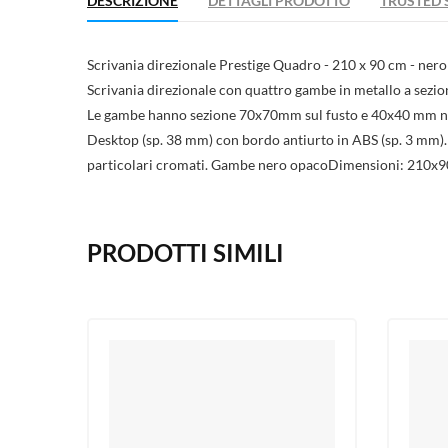
DESCRIZIONE
DETTAGLI PRODOTTO
TRUSTED 
Scrivania direzionale Prestige Quadro - 210 x 90 cm - ner
Scrivania direzionale con quattro gambe in metallo a sezion
Le gambe hanno sezione 70x70mm sul fusto e 40x40 mm nell
Desktop (sp. 38 mm) con bordo antiurto in ABS (sp. 3 mm). 
particolari cromati. Gambe nero opacoDimensioni: 210
PRODOTTI SIMILI