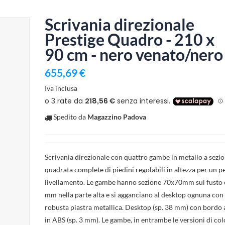
Scrivania direzionale
Prestige Quadro - 210 x
90 cm - nero venato/nero
655,69 €
Iva inclusa
Spedito da
Magazzino Padova
Scrivania direzionale con quattro gambe in metallo a sezi
quadrata complete di piedini regolabili in altezza per un p
livellamento. Le gambe hanno sezione 70x70mm sul fusto
mm nella parte alta e si agganciano al desktop ognuna con
robusta piastra metallica. Desktop (sp. 38 mm) con bordo 
in ABS (sp. 3 mm). Le gambe, in entrambe le versioni di col