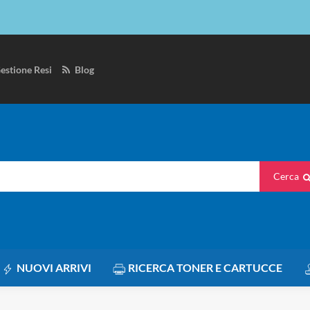
estione Resi
Blog
Cerca
NUOVI ARRIVI
RICERCA TONER E CARTUCCE