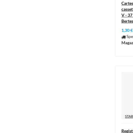
Cartes
casset
V - 37
Bertes
1,30 €
Spe
Magaz
STAR
Regist