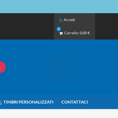
Accedi
0
Carrello:
0,00 €
TIMBRI PERSONALIZZATI
CONTATTACI