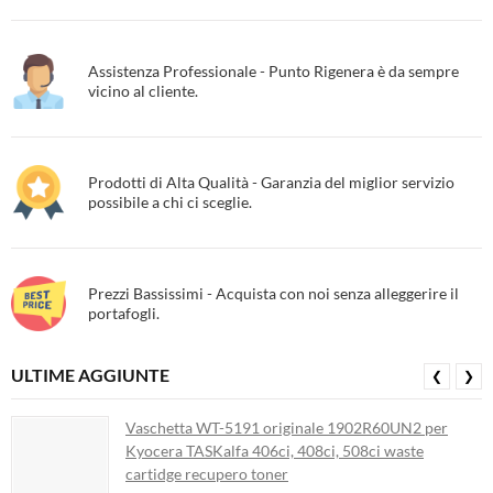
Assistenza Professionale - Punto Rigenera è da sempre
vicino al cliente.
Prodotti di Alta Qualità - Garanzia del miglior servizio
possibile a chi ci sceglie.
Prezzi Bassissimi - Acquista con noi senza alleggerire il
portafogli.
ULTIME AGGIUNTE
❮
❯
Vaschetta WT-5191 originale 1902R60UN2 per
Kyocera TASKalfa 406ci, 408ci, 508ci waste
cartidge recupero toner