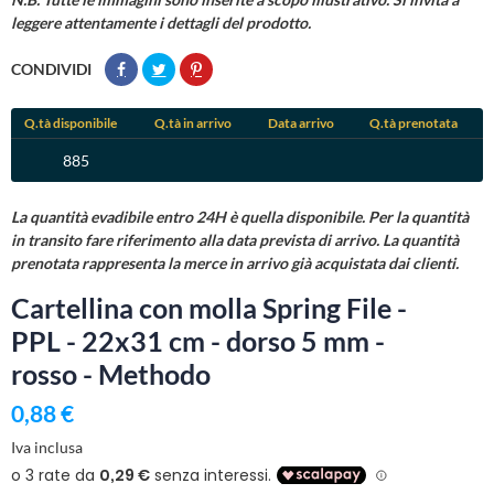
leggere attentamente i dettagli del prodotto.
CONDIVIDI
Q.tà disponibile
Q.tà in arrivo
Data arrivo
Q.tà prenotata
885
La quantità evadibile entro 24H è quella disponibile. Per la quantità
in transito fare riferimento alla data prevista di arrivo. La quantità
prenotata rappresenta la merce in arrivo già acquistata dai clienti.
Cartellina con molla Spring File -
PPL - 22x31 cm - dorso 5 mm -
rosso - Methodo
0,88 €
Iva inclusa