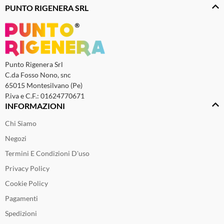
PUNTO RIGENERA SRL
Punto Rigenera Srl
C.da Fosso Nono, snc
65015 Montesilvano (Pe)
P.iva e C.F.: 01624770671
INFORMAZIONI
Chi Siamo
Negozi
Termini E Condizioni D'uso
Privacy Policy
Cookie Policy
Pagamenti
Spedizioni