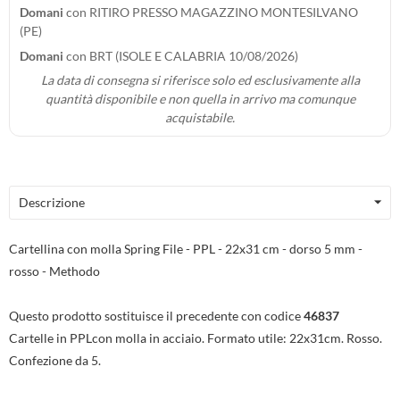
Domani
con RITIRO PRESSO MAGAZZINO MONTESILVANO
(PE)
Domani
con BRT (ISOLE E CALABRIA 10/08/2026)
La data di consegna si riferisce solo ed esclusivamente alla
quantità disponibile e non quella in arrivo ma comunque
acquistabile.
Descrizione
Cartellina con molla Spring File - PPL - 22x31 cm - dorso 5 mm -
rosso - Methodo
Questo prodotto sostituisce il precedente con codice
46837
Cartelle in PPLcon molla in acciaio. Formato utile: 22x31cm. Rosso.
Confezione da 5.