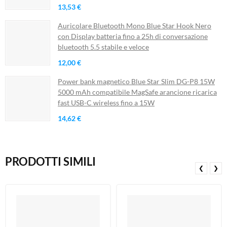
13,53 €
Auricolare Bluetooth Mono Blue Star Hook Nero
con Display batteria fino a 25h di conversazione
bluetooth 5.5 stabile e veloce
12,00 €
Power bank magnetico Blue Star Slim DG-P8 15W
5000 mAh compatibile MagSafe arancione ricarica
fast USB-C wireless fino a 15W
14,62 €
PRODOTTI SIMILI
❮
❯