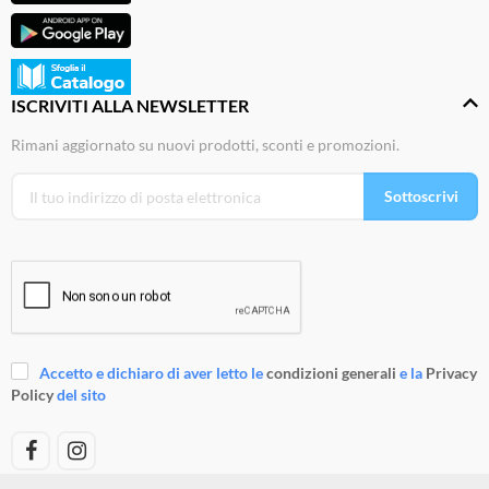
ISCRIVITI ALLA NEWSLETTER
Rimani aggiornato su nuovi prodotti, sconti e promozioni.
Sottoscrivi
Accetto e dichiaro di aver letto le
condizioni generali
e la
Privacy
Policy
del sito