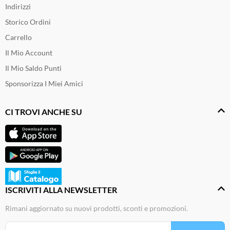
Indirizzi
Storico Ordini
Carrello
Il Mio Account
Il Mio Saldo Punti
Sponsorizza I Miei Amici
CI TROVI ANCHE SU
ISCRIVITI ALLA NEWSLETTER
Rimani aggiornato su nuovi prodotti, sconti e promozioni.