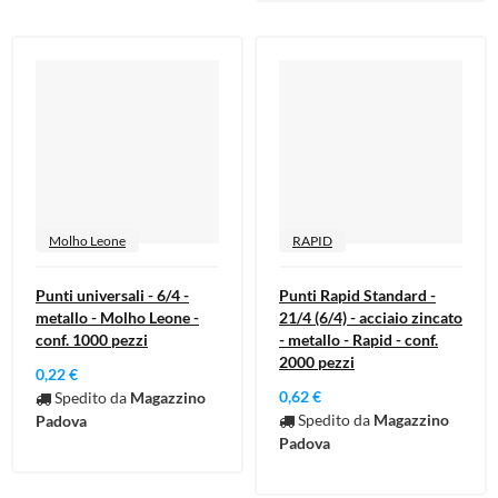
Molho Leone
RAPID
Punti universali - 6/4 -
Punti Rapid Standard -
metallo - Molho Leone -
21/4 (6/4) - acciaio zincato
conf. 1000 pezzi
- metallo - Rapid - conf.
2000 pezzi
0,22 €
0,62 €
Spedito da
Magazzino
Spedito da
Magazzino
Padova
Padova