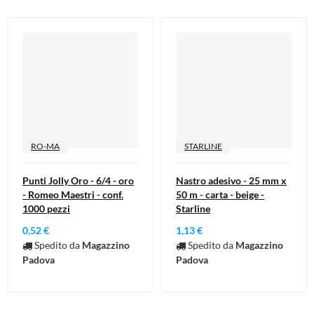
RO-MA
STARLINE
Punti Jolly Oro - 6/4 - oro
Nastro adesivo - 25 mm x
- Romeo Maestri - conf.
50 m - carta - beige -
1000 pezzi
Starline
0,52 €
1,13 €
Spedito da
Magazzino
Spedito da
Magazzino
Padova
Padova