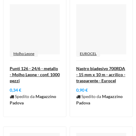
Molho Leone
EUROCEL
Punti 126 - 24/6 - metallo
Nastro biadesivo 700RDA
- Molho Leone - conf. 1000
- 15 mm x 10 m - acrilico -
pezzi
trasparente - Eurocel
0,34 €
0,90 €
Spedito da
Magazzino
Spedito da
Magazzino
Padova
Padova