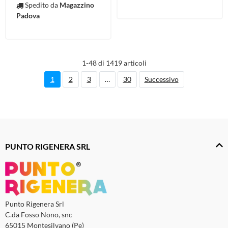
Spedito da
Magazzino
Padova
1-48 di 1419 articoli
1
2
3
…
30
Successivo
PUNTO RIGENERA SRL
Punto Rigenera Srl
C.da Fosso Nono, snc
65015 Montesilvano (Pe)