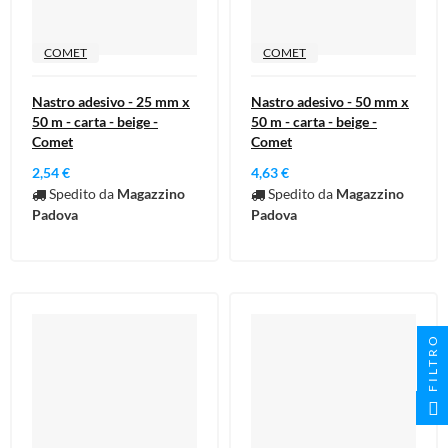
COMET
COMET
Nastro adesivo - 25 mm x
Nastro adesivo - 50 mm x
50 m - carta - beige -
50 m - carta - beige -
Comet
Comet
2,54 €
4,63 €
Spedito da
Magazzino
Spedito da
Magazzino
Padova
Padova
FILTRO