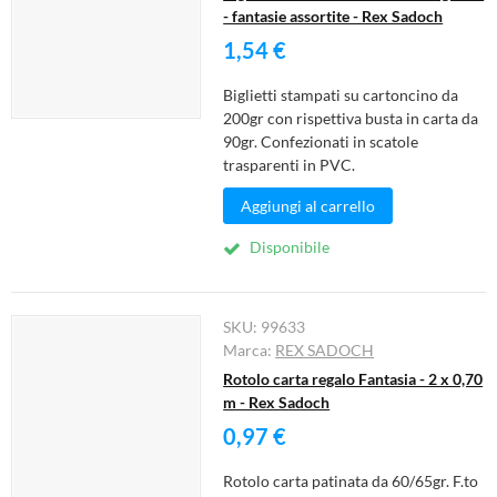
- fantasie assortite - Rex Sadoch
1,54 €
Biglietti stampati su cartoncino da
200gr con rispettiva busta in carta da
90gr. Confezionati in scatole
trasparenti in PVC.
Aggiungi al carrello
Disponibile
SKU:
99633
Marca:
REX SADOCH
Rotolo carta regalo Fantasia - 2 x 0,70
m - Rex Sadoch
0,97 €
Rotolo carta patinata da 60/65gr. F.to