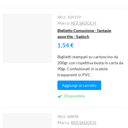
SKU:
104159
Marca:
REX SADOCH
Biglietto Comunione - fantasie
assortite - Sadoch
1,54 €
Biglietti stampati su cartoncino da
200gr con rispettiva busta in carta da
90gr. Confezionati in scatole
trasparenti in PVC.
Aggiungi al carrello
Disponibile
SKU:
68898
Marca:
REX SADOCH