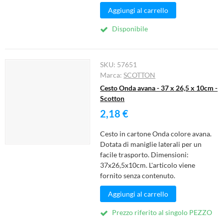
Aggiungi al carrello
Disponibile
SKU:
57651
Marca:
SCOTTON
Cesto Onda avana - 37 x 26,5 x 10cm -
Scotton
2,18 €
Cesto in cartone Onda colore avana.
Dotata di maniglie laterali per un
facile trasporto. Dimensioni:
37x26,5x10cm. L'articolo viene
fornito senza contenuto.
Aggiungi al carrello
Prezzo riferito al singolo PEZZO