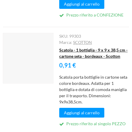
Aggiungi al carrello
Prezzo riferito a CONFEZIONE
SKU:
99303
Marca:
SCOTTON
Scatola - 1 bottiglia - 9 x 9 x 38,5 cm -
cartone seta - bordeaux - Scotton
0,91 €
Scatola porta bottiglie in cartone seta
colore bordeaux. Adatta per 1
bottiglia e dotata di comoda maniglia
per il trasporto. Dimensioni:
9x9x38,5cm.
Aggiungi al carrello
Prezzo riferito al singolo PEZZO