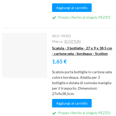
Aggiungi al carrello
Prezzo riferito al singolo PEZZO
SKU:
99301
Marca:
SCOTTON
Scatola - 3 bottiglie - 27 x 9 x 38,5 cm
- cartone seta - bordeaux - Scotton
1,65 €
Scatola porta bottiglie in cartone seta
colore bordeaux. Adatta per 3
bottiglie e dotata di comoda maniglia
per il trasporto. Dimensioni:
27x9x38,5cm.
Aggiungi al carrello
Prezzo riferito al singolo PEZZO