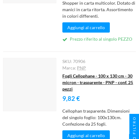
Shopper in carta multicolor. Dotato di
manici in carta ritorta. Assortimento
in colori differenti.
Aggiungi al carrello
Prezzo riferito al singolo PEZZO
SKU:
70906
Marca:
PNP
Fogli Cellophane - 100 x 130 cm - 30
micron - trasparente - PNP - conf. 25
pezzi
9,82 €
Cellophan trasparente. Dimensioni
del singolo foglio: 100x130cm.
FILTRO
Confezione da 25 fogli.
Aggiungi al carrello