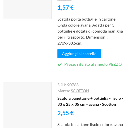
1,57 €
Scatola porta bottiglie in cartone
Onda colore avana. Adatta per 3
bottiglie e dotata di comoda maniglia
per il trasporto. Dimensioni:
27x9x38,5cm.
Aggiungi al carrello
Prezzo riferito al singolo PEZZO
SKU:
90763
Marca:
SCOTTON
Scatola panettone + bottiglia - liscio -
33 x 25 x 35 cm - avana - Scotton
2,55 €
Scatola in cartone liscio colore avana