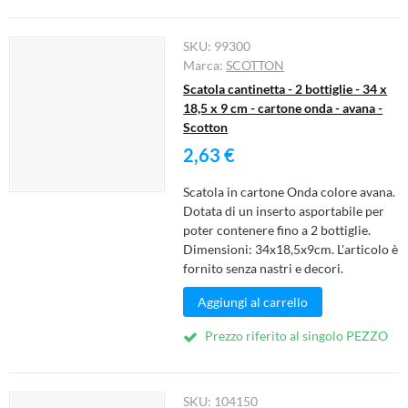
SKU:
99300
Marca:
SCOTTON
Scatola cantinetta - 2 bottiglie - 34 x
18,5 x 9 cm - cartone onda - avana -
Scotton
2,63 €
Scatola in cartone Onda colore avana.
Dotata di un inserto asportabile per
poter contenere fino a 2 bottiglie.
Dimensioni: 34x18,5x9cm. L'articolo è
fornito senza nastri e decori.
Aggiungi al carrello
Prezzo riferito al singolo PEZZO
SKU:
104150