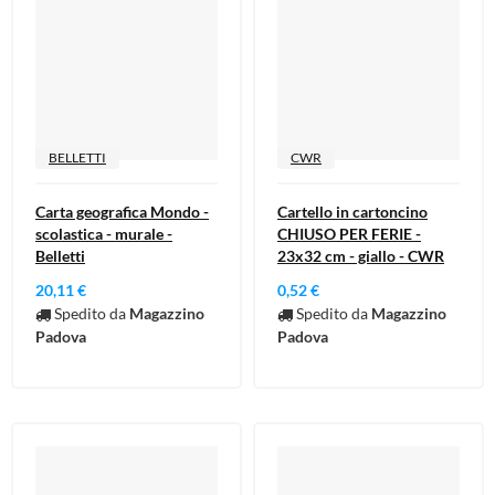
BELLETTI
CWR
Carta geografica Mondo -
Cartello in cartoncino
scolastica - murale -
CHIUSO PER FERIE -
Belletti
23x32 cm - giallo - CWR
20,11 €
0,52 €
Spedito da
Magazzino
Spedito da
Magazzino
Padova
Padova