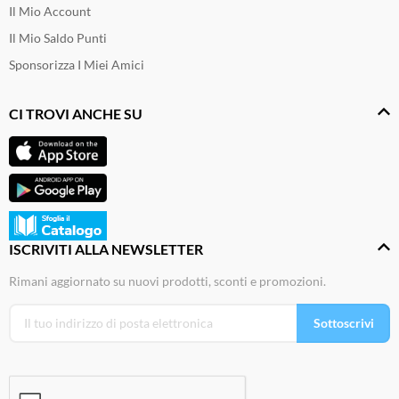
Il Mio Account
Il Mio Saldo Punti
Sponsorizza I Miei Amici
CI TROVI ANCHE SU
ISCRIVITI ALLA NEWSLETTER
Rimani aggiornato su nuovi prodotti, sconti e promozioni.
Sottoscrivi