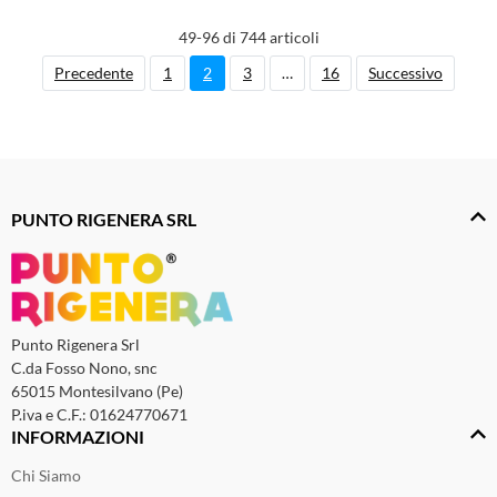
49-96 di 744 articoli
Precedente
1
2
3
…
16
Successivo
PUNTO RIGENERA SRL
Punto Rigenera Srl
C.da Fosso Nono, snc
65015 Montesilvano (Pe)
P.iva e C.F.: 01624770671
INFORMAZIONI
Chi Siamo