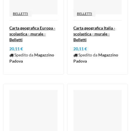
BELLETTI
BELLETTI
Carta geografica Europa -
Carta geografica Italia -
scolastica - murale -
scolastica - murale -
Belletti
Belletti
20,11 €
20,11 €
Spedito da
Magazzino
Spedito da
Magazzino
Padova
Padova