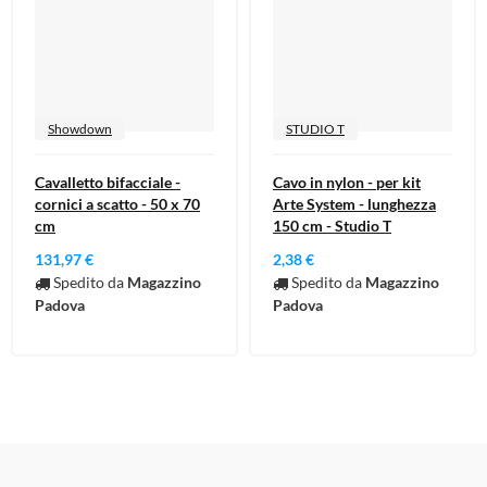
Showdown
STUDIO T
Cavalletto bifacciale -
Cavo in nylon - per kit
cornici a scatto - 50 x 70
Arte System - lunghezza
cm
150 cm - Studio T
131,97 €
2,38 €
Spedito da
Magazzino
Spedito da
Magazzino
Padova
Padova