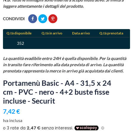
leggere attentamente i dettagli del prodotto.
CONDIVIDI
Q.tà disponibile
Q.tà in arrivo
Data arrivo
Q.tà prenotata
352
La quantità evadibile entro 24H è quella disponibile. Per la quantità
in transito fare riferimento alla data prevista di arrivo. La quantità
prenotata rappresenta la merce in arrivo già acquistata dai clienti.
Portamenù Basic - A4 - 31,5 x 24
cm - PVC - nero - 4+2 buste fisse
incluse - Securit
7,42 €
Iva inclusa