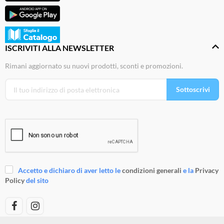
ISCRIVITI ALLA NEWSLETTER
Rimani aggiornato su nuovi prodotti, sconti e promozioni.
Sottoscrivi
Accetto e dichiaro di aver letto le
condizioni generali
e la
Privacy
Policy
del sito