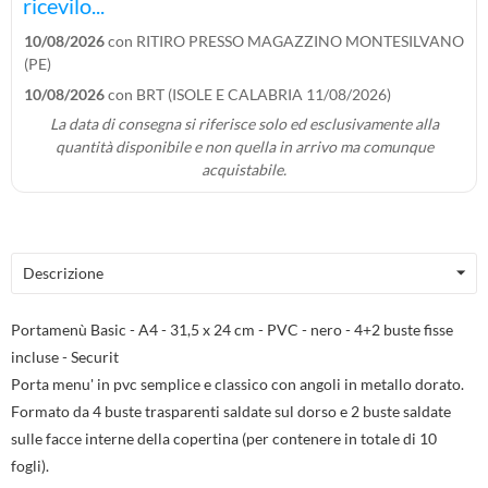
ricevilo...
10/08/2026
con RITIRO PRESSO MAGAZZINO MONTESILVANO
(PE)
10/08/2026
con BRT (ISOLE E CALABRIA 11/08/2026)
La data di consegna si riferisce solo ed esclusivamente alla
quantità disponibile e non quella in arrivo ma comunque
acquistabile.
Descrizione
Portamenù Basic - A4 - 31,5 x 24 cm - PVC - nero - 4+2 buste fisse
incluse - Securit
Porta menu' in pvc semplice e classico con angoli in metallo dorato.
Formato da 4 buste trasparenti saldate sul dorso e 2 buste saldate
sulle facce interne della copertina (per contenere in totale di 10
fogli).