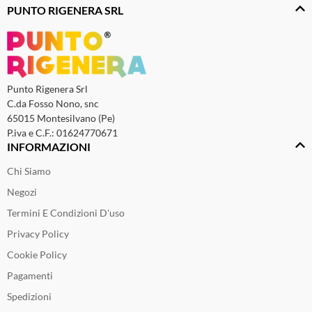
PUNTO RIGENERA SRL
Punto Rigenera Srl
C.da Fosso Nono, snc
65015 Montesilvano (Pe)
P.iva e C.F.: 01624770671
INFORMAZIONI
Chi Siamo
Negozi
Termini E Condizioni D'uso
Privacy Policy
Cookie Policy
Pagamenti
Spedizioni