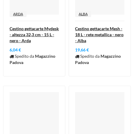
ARDA
ALBA
Cestino gettacarte Mydesk
Cestino gettacarte Mesh -
- altezza 32,3 cm - 15 L -
18 L - rete metallica - nero
nero - Arda
- Alba
6,04 €
19,66 €
Spedito da
Magazzino
Spedito da
Magazzino
Padova
Padova