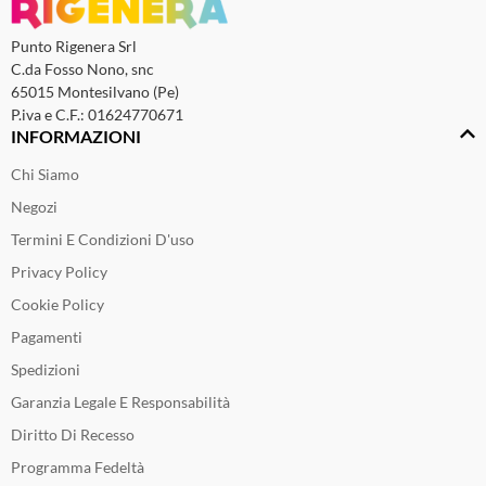
Punto Rigenera Srl
C.da Fosso Nono, snc
65015 Montesilvano (Pe)
P.iva e C.F.: 01624770671
INFORMAZIONI
Chi Siamo
Negozi
Termini E Condizioni D'uso
Privacy Policy
Cookie Policy
Pagamenti
Spedizioni
Garanzia Legale E Responsabilità
Diritto Di Recesso
Programma Fedeltà