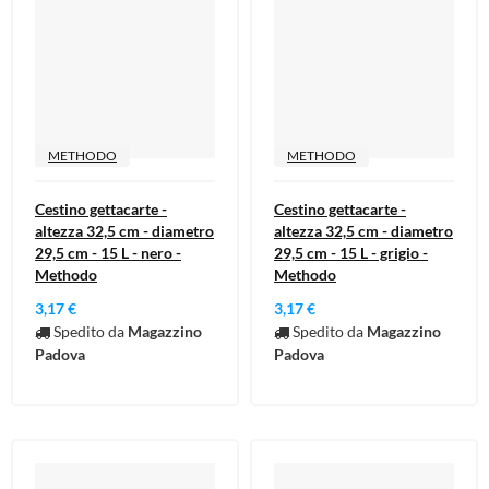
METHODO
METHODO
Cestino gettacarte -
Cestino gettacarte -
altezza 32,5 cm - diametro
altezza 32,5 cm - diametro
29,5 cm - 15 L - nero -
29,5 cm - 15 L - grigio -
Methodo
Methodo
3,17 €
3,17 €
Spedito da
Magazzino
Spedito da
Magazzino
Padova
Padova