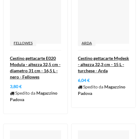
FELLOWES
ARDA
Cestino gettacarte E020
Cestino gettacarte Mydesk
Modula - altezza 32,5 cm -
- altezza 32,3 cm - 15 L -
diametro 31 cm - 16,5 L -
turchese - Arda
nero - Fellowes
6,04 €
3,80 €
Spedito da
Magazzino
Spedito da
Magazzino
Padova
Padova