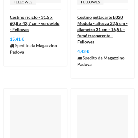
FELLOWES
FELLOWES
Cestino riciclo - 31,5 x
Cestino gettacarte E020
60,8 x 42,7 cm - verde/blu
Modula - altezza 32,5 cm -
- Fellowes
diametro 31 cm - 16,5 L -
fumé trasparente -
15,41 €
Fellowes
Spedito da
Magazzino
4,43 €
Padova
Spedito da
Magazzino
Padova