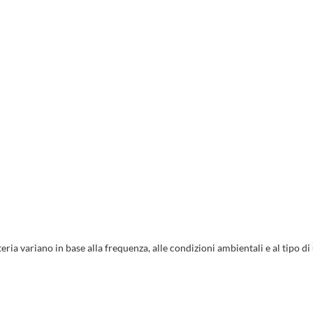
ria variano in base alla frequenza, alle condizioni ambientali e al tipo di 