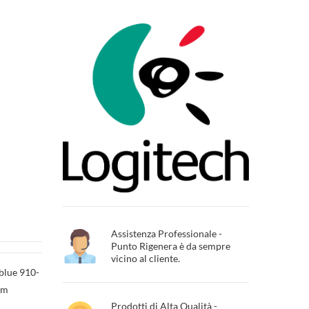
Assistenza Professionale -
Punto Rigenera è da sempre
vicino al cliente.
blue 910-
cm
Prodotti di Alta Qualità -