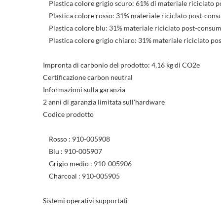
Plastica colore grigio scuro: 61% di materiale riciclato po
Plastica colore rosso: 31% materiale riciclato post-consume
Plastica colore blu: 31% materiale riciclato post-consumer 
Plastica colore grigio chiaro: 31% materiale riciclato post
Impronta di carbonio del prodotto: 4,16 kg di CO2e
Certificazione carbon neutral
Informazioni sulla garanzia
2 anni di garanzia limitata sull'hardware
Codice prodotto
Rosso : 910-005908
Blu : 910-005907
Grigio medio : 910-005906
Charcoal : 910-005905
Sistemi operativi supportati