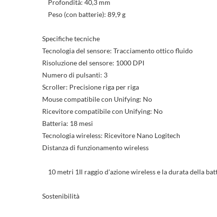
Profondità: 40,3 mm
Peso (con batterie): 89,9 g
Specifiche tecniche
Tecnologia del sensore: Tracciamento ottico fluido
Risoluzione del sensore: 1000 DPI
Numero di pulsanti: 3
Scroller: Precisione riga per riga
Mouse compatibile con Unifying: No
Ricevitore compatibile con Unifying: No
Batteria: 18 mesi
Tecnologia wireless: Ricevitore Nano Logitech
Distanza di funzionamento wireless
10 metri 1Il raggio d'azione wireless e la durata della batte
Sostenibilità