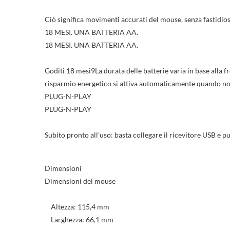
Ciò significa movimenti accurati del mouse, senza fastidiosi
18 MESI. UNA BATTERIA AA.
18 MESI. UNA BATTERIA AA.
Goditi 18 mesi9La durata delle batterie varia in base alla fr
risparmio energetico si attiva automaticamente quando non 
PLUG-N-PLAY
PLUG-N-PLAY
Subito pronto all'uso: basta collegare il ricevitore USB e pu
Dimensioni
Dimensioni del mouse
Altezza: 115,4 mm
Larghezza: 66,1 mm