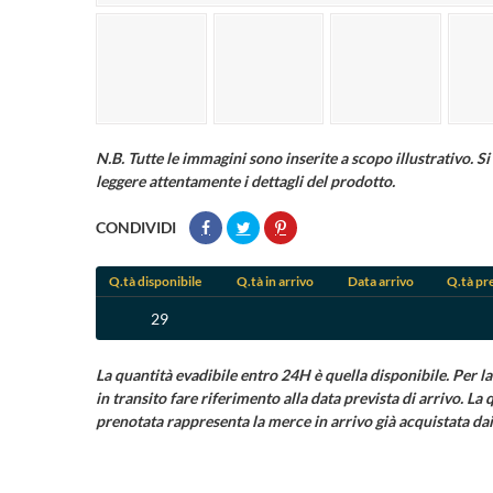
N.B. Tutte le immagini sono inserite a scopo illustrativo. Si 
leggere attentamente i dettagli del prodotto.
CONDIVIDI
Q.tà disponibile
Q.tà in arrivo
Data arrivo
Q.tà pr
29
La quantità evadibile entro 24H è quella disponibile. Per la
in transito fare riferimento alla data prevista di arrivo. La 
prenotata rappresenta la merce in arrivo già acquistata dai 