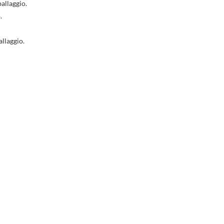
allaggio.
.
allaggio.