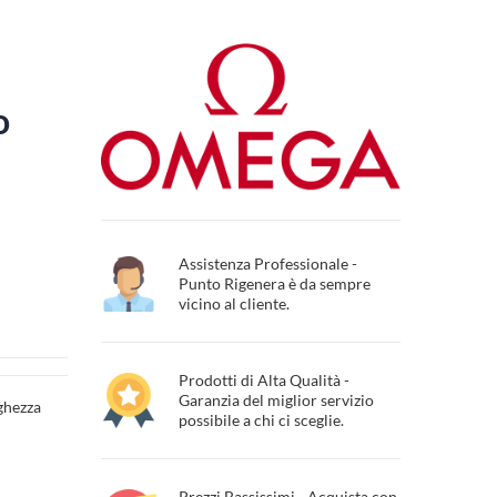
o
Assistenza Professionale -
Punto Rigenera è da sempre
vicino al cliente.
Prodotti di Alta Qualità -
Garanzia del miglior servizio
ghezza
possibile a chi ci sceglie.
Prezzi Bassissimi - Acquista con