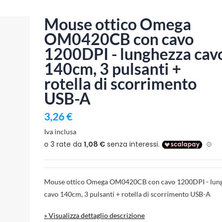
Mouse ottico Omega
OM0420CB con cavo
1200DPI - lunghezza cav
140cm, 3 pulsanti +
rotella di scorrimento
USB-A
3,26 €
Iva inclusa
Mouse ottico Omega OM0420CB con cavo 1200DPI - lun
cavo 140cm, 3 pulsanti + rotella di scorrimento USB-A
» Visualizza dettaglio descrizione