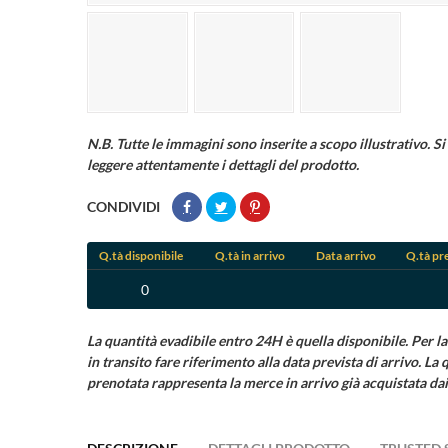
N.B. Tutte le immagini sono inserite a scopo illustrativo. Si 
leggere attentamente i dettagli del prodotto.
CONDIVIDI
Q.tà disponibile
Q.tà in arrivo
Data arrivo
Q.tà pr
0
La quantità evadibile entro 24H è quella disponibile. Per la
in transito fare riferimento alla data prevista di arrivo. La 
prenotata rappresenta la merce in arrivo già acquistata dai 