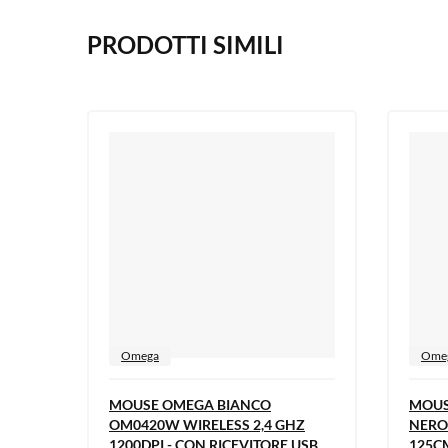
PRODOTTI SIMILI
Omega
Ome
MOUSE OMEGA BIANCO
MOUS
OM0420W WIRELESS 2,4 GHZ
NERO
1200DPI - CON RICEVITORE USB
125CM