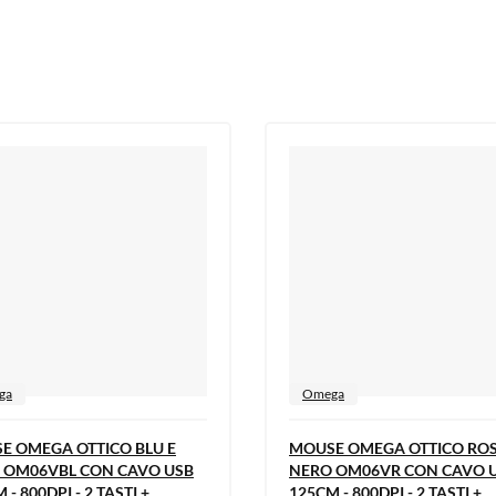
ga
Omega
E OMEGA OTTICO BLU E
MOUSE OMEGA OTTICO ROS
 OM06VBL CON CAVO USB
NERO OM06VR CON CAVO 
 - 800DPI - 2 TASTI +
125CM - 800DPI - 2 TASTI +