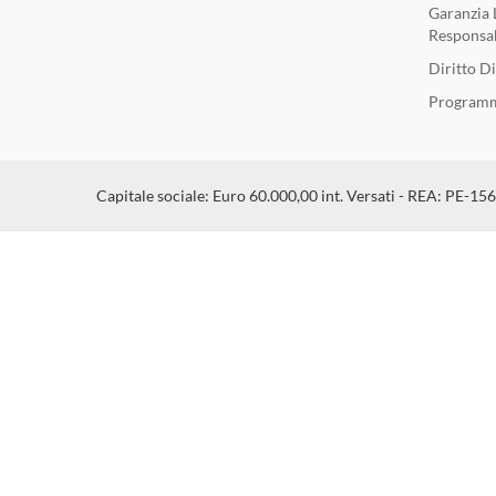
Garanzia 
Responsab
Diritto D
Programm
Capitale sociale: Euro 60.000,00 int. Versati - REA: PE-15