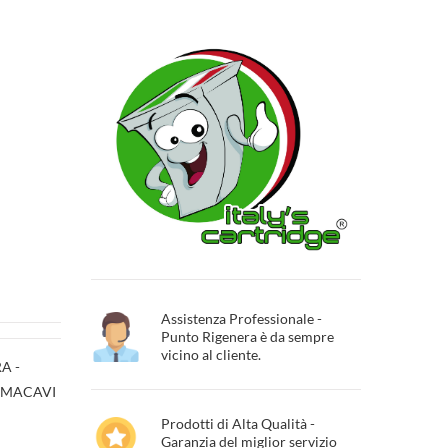
Assistenza Professionale -
Punto Rigenera è da sempre
vicino al cliente.
A -
ERMACAVI
Prodotti di Alta Qualità -
Garanzia del miglior servizio