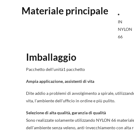
Materiale principale
IN
NYLON
66
Imballaggio
Pacchetto dell'unità1 pacchetto
Ampia applicazione, assistenti di vita
Dite addio a problemi di avvolgimento a spirale, utilizzando
vita, l'ambiente dell'ufficio in ordine e più pulito.
Selezione di alta qualità, garanzia di qualità
Sono realizzate solamente utilizzando NYLON 66 materiale ce
dell'ambiente senza veleno, anti-invecchiamento con alta re