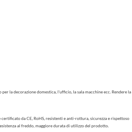
 per la decorazione domestica, l'ufficio, la sala macchine ecc. Rendere la 
rtificato da CE, RoHS, resistenti e anti-rottura, sicurezza e rispettoso
sistenza al freddo, maggiore durata di utilizzo del prodotto.