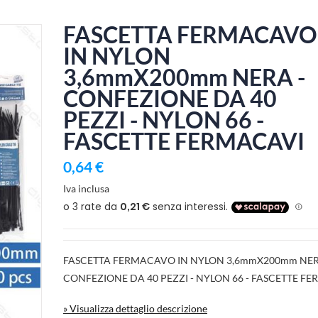
FASCETTA FERMACAVO
IN NYLON
3,6mmX200mm NERA -
CONFEZIONE DA 40
PEZZI - NYLON 66 -
FASCETTE FERMACAVI
0,64 €
Iva inclusa
FASCETTA FERMACAVO IN NYLON 3,6mmX200mm NER
CONFEZIONE DA 40 PEZZI - NYLON 66 - FASCETTE F
» Visualizza dettaglio descrizione