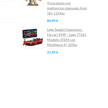
Triceratopo con
mattoncino stampato Anni
18+ 1154pz
84,99 €
Lego Speed Champions -
Ferrari 499P - Lego 77261
Modello STEM con
Minifigure 9+ 329pz
21,49 €