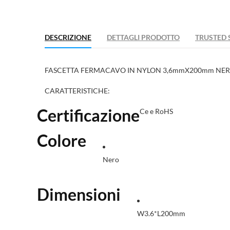
DESCRIZIONE
DETTAGLI PRODOTTO
TRUSTED 
FASCETTA FERMACAVO IN NYLON 3,6mmX200mm NERA 
CARATTERISTICHE:
Certificazione
Ce e RoHS
Colore
Nero
Dimensioni
W3.6*L200mm