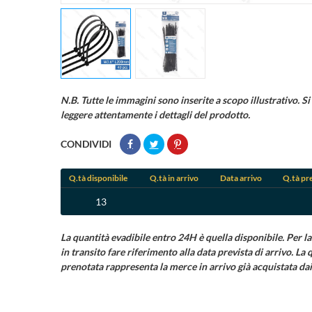
N.B. Tutte le immagini sono inserite a scopo illustrativo. Si 
leggere attentamente i dettagli del prodotto.
CONDIVIDI
Q.tà disponibile
Q.tà in arrivo
Data arrivo
Q.tà pr
13
La quantità evadibile entro 24H è quella disponibile. Per la
in transito fare riferimento alla data prevista di arrivo. La 
prenotata rappresenta la merce in arrivo già acquistata dai 