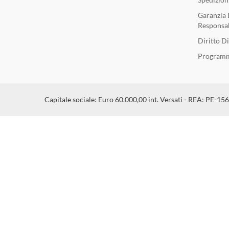
Garanzia 
Responsab
Diritto D
Programm
Capitale sociale: Euro 60.000,00 int. Versati - REA: PE-15