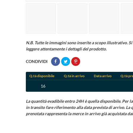
N.B. Tutte le immagini sono inserite a scopo illustrativo. Si 
leggere attentamente i dettagli del prodotto.
CONDIVIDI
Q.tà disponibile
Q.tà in arrivo
Data arrivo
Q.tà pr
16
La quantità evadibile entro 24H è quella disponibile. Per la
in transito fare riferimento alla data prevista di arrivo. La 
prenotata rappresenta la merce in arrivo già acquistata dai 