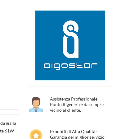
Assistenza Professionale -
Punto Rigenera è da sempre
vicino al cliente.
a gialla
nte 61W
Prodotti di Alta Qualità -
Garanzia del miglior servizio