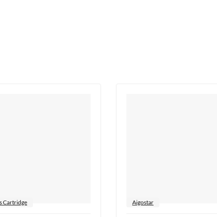
's Cartridge
Aigostar