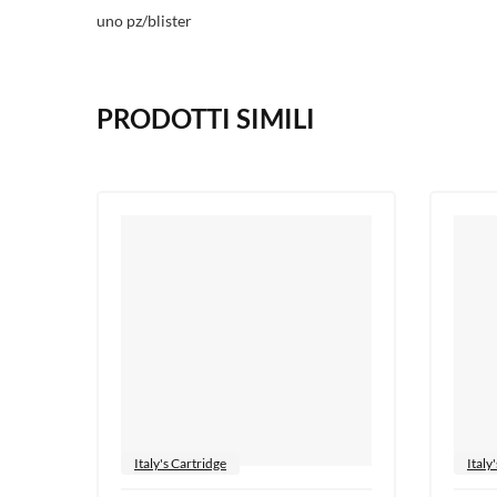
uno pz/blister
PRODOTTI SIMILI
Italy's Cartridge
Italy