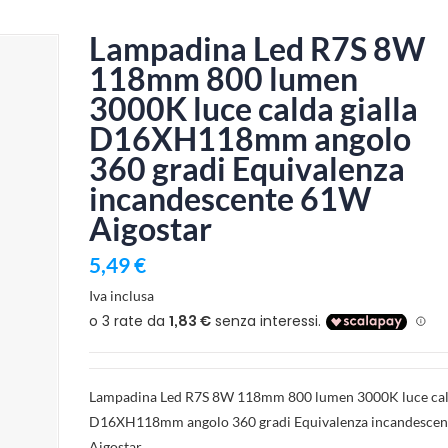
Lampadina Led R7S 8W
118mm 800 lumen
3000K luce calda gialla
D16XH118mm angolo
360 gradi Equivalenza
incandescente 61W
Aigostar
5,49 €
Iva inclusa
Lampadina Led R7S 8W 118mm 800 lumen 3000K luce cald
D16XH118mm angolo 360 gradi Equivalenza incandesce
Aigostar