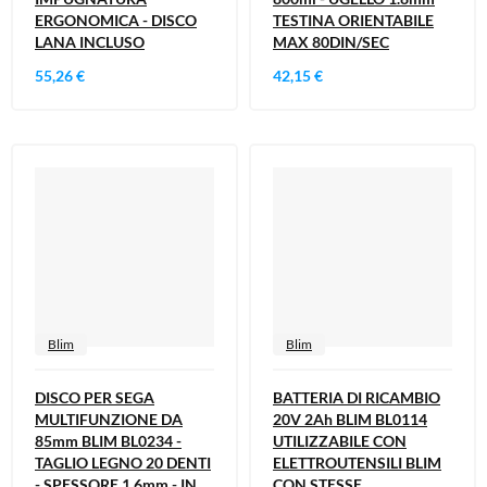
ERGONOMICA - DISCO
TESTINA ORIENTABILE
LANA INCLUSO
MAX 80DIN/SEC
55,26 €
42,15 €
Blim
Blim
DISCO PER SEGA
BATTERIA DI RICAMBIO
MULTIFUNZIONE DA
20V 2Ah BLIM BL0114
85mm BLIM BL0234 -
UTILIZZABILE CON
TAGLIO LEGNO 20 DENTI
ELETTROUTENSILI BLIM
- SPESSORE 1,6mm - IN
CON STESSE