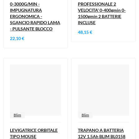
0-3000G/MIN -
PROFESSIONALE 2
IMPUGNATURA
VELOCITA' 0-400gmin 0-
ERGONOMICA -
1500gmin 2 BATTERIE
SGANCIO RAPIDO LAMA
INCLUSE
- PULSANTE BLOCCO
48,15 €
22,10 €
Blim
Blim
LEVIGATRICE ORBITALE
TRAPANO A BATTERIA
TIPO MOUSE
12V 1.5Ah BLIM BL0158