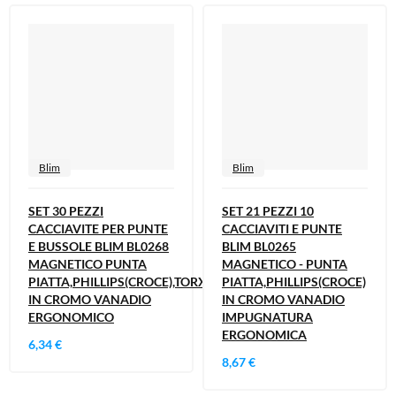
Blim
Blim
SET 30 PEZZI
SET 21 PEZZI 10
CACCIAVITE PER PUNTE
CACCIAVITI E PUNTE
E BUSSOLE BLIM BL0268
BLIM BL0265
MAGNETICO PUNTA
MAGNETICO - PUNTA
PIATTA,PHILLIPS(CROCE),TORX
PIATTA,PHILLIPS(CROCE)
IN CROMO VANADIO
IN CROMO VANADIO
ERGONOMICO
IMPUGNATURA
ERGONOMICA
6,34 €
8,67 €