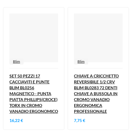
Blim
Blim
SET 50 PEZZI 17
CHIAVE A CRICCHETTO
CACCIAVITI E PUNTE
REVERSIBILE 1/2 CRV
BLIM BL0256
BLIM BL0283 72 DENTI
MAGNETICO - PUNTA
CHIAVE A BUSSOLA IN
PIATTA PHILLIPS(CROCE)
CROMO VANADIO
TORX IN CROMO
ERGONOMICA
VANADIO ERGONOMICO
PROFESSIONALE
16,22 €
7,75 €