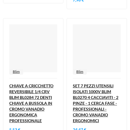
Blim
Blim
CHIAVE A CRICCHETTO
SET 7 PEZZI UTENSILI
REVERSIBILE 1/4 CRV
ISOLATI 1000V BLIM
BLIM BL0284 72 DENTI
BL0270 4 CACCIAVITI - 2
CHIAVE A BUSSOLA IN
PINZE - 1 CERCA FASE -
CROMO VANADIO
PROFESSIONALI -
ERGONOMICA
CROMO VANADIO
PROFESSIONALE
ERGONOMICI
5,53 €
24,47 €