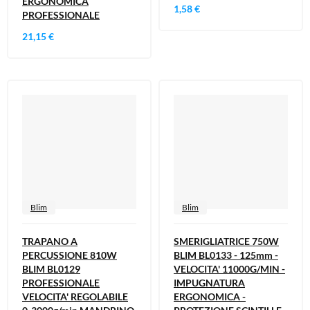
ERGONOMICA
1,58 €
PROFESSIONALE
21,15 €
Blim
Blim
TRAPANO A
SMERIGLIATRICE 750W
PERCUSSIONE 810W
BLIM BL0133 - 125mm -
BLIM BL0129
VELOCITA' 11000G/MIN -
PROFESSIONALE
IMPUGNATURA
VELOCITA' REGOLABILE
ERGONOMICA -