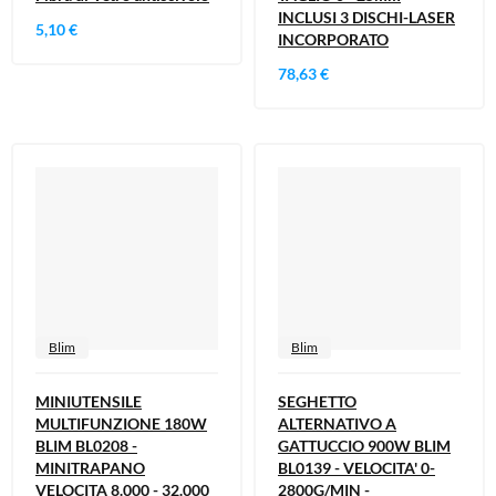
INCLUSI 3 DISCHI-LASER
5,10 €
INCORPORATO
78,63 €
Blim
Blim
MINIUTENSILE
SEGHETTO
MULTIFUNZIONE 180W
ALTERNATIVO A
BLIM BL0208 -
GATTUCCIO 900W BLIM
MINITRAPANO
BL0139 - VELOCITA' 0-
VELOCITA 8.000 - 32.000
2800G/MIN -