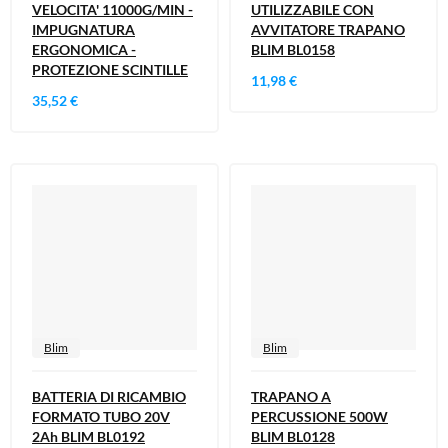
VELOCITA' 11000G/MIN -
UTILIZZABILE CON
IMPUGNATURA
AVVITATORE TRAPANO
ERGONOMICA -
BLIM BL0158
PROTEZIONE SCINTILLE
11,98 €
35,52 €
Blim
Blim
BATTERIA DI RICAMBIO
TRAPANO A
FORMATO TUBO 20V
PERCUSSIONE 500W
2Ah BLIM BL0192
BLIM BL0128