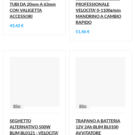
TUBI DA 20mm A 63mm
PROFESSIONALE
CON VALIGETTA
VELOCITA' 0-1100g/min
ACCESSORI
MANDRINO A CAMBIO
RAPIDO
43,42 €
51,46 €
Blim
Blim
SEGHETTO
TRAPANO A BATTERIA
ALTERNATIVO 500W
12V 2Ah BLIM BL0100
BLIM BL0121 - VELOCITA'
AVVITATORE