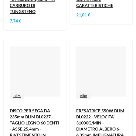
CARBURO DI
CARATTERISTICHE
TUNGSTENO
21,01 €
7,74 €
Blim
Blim
DISCO PER SEGA DA
FRESATRICE 550W BLIM
235mm BLIM BL0237 -
BL0222 - VELOCITA'
TAGLIO LEGNO 60 DENTI
31000G/MIN -
- ASSE 25,4mm -
DIAMETRO ALBERO 6-
RIVESTIMENTO IN
6,35mm IMPUGNATURA