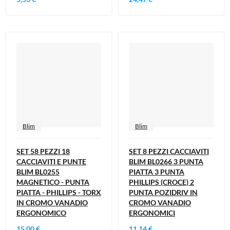
Blim
Blim
SET 58 PEZZI 18
SET 8 PEZZI CACCIAVITI
CACCIAVITI E PUNTE
BLIM BL0266 3 PUNTA
BLIM BL0255
PIATTA 3 PUNTA
MAGNETICO - PUNTA
PHILLIPS (CROCE) 2
PIATTA - PHILLIPS - TORX
PUNTA POZIDRIV IN
IN CROMO VANADIO
CROMO VANADIO
ERGONOMICO
ERGONOMICI
15,00 €
11,14 €