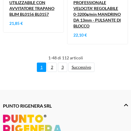
UTILIZZABILE CON
PROFESSIONALE
AVVITATORE TRAPANO
VELOCITA' REGOLABILE
BLIM BL0156 BL0157
0-3200g/min MANDRINO
DA 13mm - PULSANTE DI
21,85 €
BLOCCO
22,10 €
1-48 di 112 articoli
1
2
3
Successivo
PUNTO RIGENERA SRL