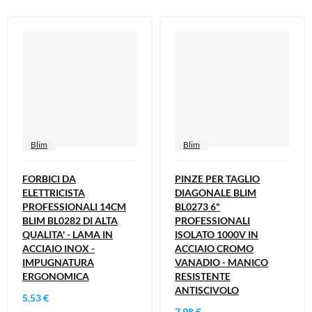
Blim
Blim
FORBICI DA
PINZE PER TAGLIO
ELETTRICISTA
DIAGONALE BLIM
PROFESSIONALI 14CM
BL0273 6"
BLIM BL0282 DI ALTA
PROFESSIONALI
QUALITA' - LAMA IN
ISOLATO 1000V IN
ACCIAIO INOX -
ACCIAIO CROMO
IMPUGNATURA
VANADIO - MANICO
ERGONOMICA
RESISTENTE
ANTISCIVOLO
5,53 €
7,98 €