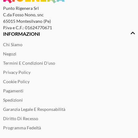
Punto Rigenera Srl
C.da Fosso Nono, snc
65015 Montesilvano (Pe)
P.iva e C.F.: 01624770671
INFORMAZIONI
Chi Siamo
Negozi
Termini E Condizioni D'uso
Privacy Policy
Cookie Policy
Pagamenti
Spedizioni
Garanzia Legale E Responsabilità
Diritto Di Recesso
Programma Fedeltà