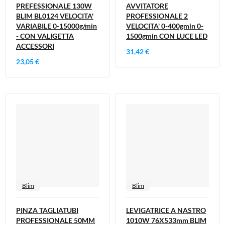
PREFESSIONALE 130W
AVVITATORE
BLIM BL0124 VELOCITA'
PROFESSIONALE 2
VARIABILE 0-15000g/min
VELOCITA' 0-400gmin 0-
- CON VALIGETTA
1500gmin CON LUCE LED
ACCESSORI
31,42 €
23,05 €
Blim
Blim
PINZA TAGLIATUBI
LEVIGATRICE A NASTRO
PROFESSIONALE 50MM
1010W 76X533mm BLIM