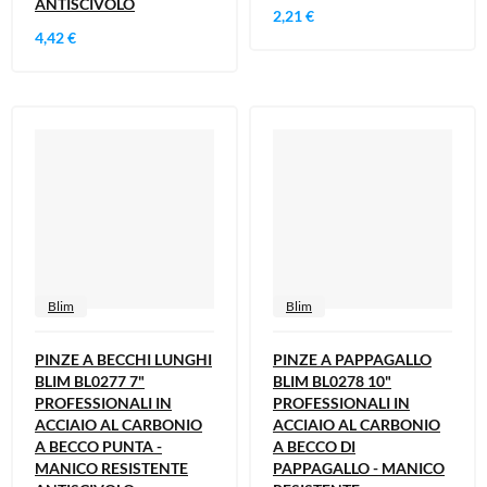
ANTISCIVOLO
2,21 €
4,42 €
Blim
Blim
PINZE A BECCHI LUNGHI
PINZE A PAPPAGALLO
BLIM BL0277 7"
BLIM BL0278 10"
PROFESSIONALI IN
PROFESSIONALI IN
ACCIAIO AL CARBONIO
ACCIAIO AL CARBONIO
A BECCO PUNTA -
A BECCO DI
MANICO RESISTENTE
PAPPAGALLO - MANICO