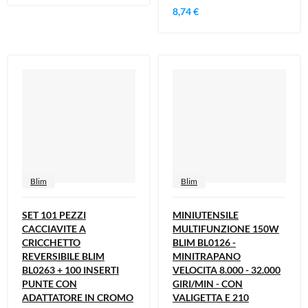
8,74 €
Blim
Blim
SET 101 PEZZI
MINIUTENSILE
CACCIAVITE A
MULTIFUNZIONE 150W
CRICCHETTO
BLIM BL0126 -
REVERSIBILE BLIM
MINITRAPANO
BL0263 + 100 INSERTI
VELOCITA 8.000 - 32.000
PUNTE CON
GIRI/MIN - CON
ADATTATORE IN CROMO
VALIGETTA E 210