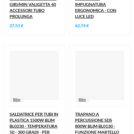
GIRI/MIN VALIGETTA 40
IMPUGNATURA
ACCESSORI TUBO
ERGONOMICA - CON
PROLUNGA
LUCE LED
27,51 €
62,74 €
Blim
Blim
SALDATRICE PER TUBI IN
TRAPANO A
PLASTICA 1500W BLIM
PERCUSSIONE SDS
BL0230 - TEMPERATURA
800W BLIM BL0130 -
50 - 300 GRADI - PER
FUNZIONE MARTELLO