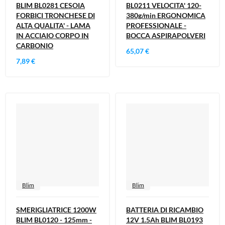
BLIM BL0281 CESOIA
BL0211 VELOCITA' 120-
FORBICI TRONCHESE DI
380g/min ERGONOMICA
ALTA QUALITA' - LAMA
PROFESSIONALE -
IN ACCIAIO CORPO IN
BOCCA ASPIRAPOLVERI
CARBONIO
65,07 €
7,89 €
Blim
Blim
SMERIGLIATRICE 1200W
BATTERIA DI RICAMBIO
BLIM BL0120 - 125mm -
12V 1.5Ah BLIM BL0193