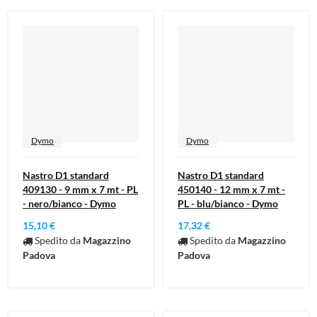
Dymo
Dymo
Nastro D1 standard
Nastro D1 standard
409130 - 9 mm x 7 mt - PL
450140 - 12 mm x 7 mt -
- nero/bianco - Dymo
PL - blu/bianco - Dymo
15,10 €
17,32 €
Spedito da
Magazzino
Spedito da
Magazzino
Padova
Padova