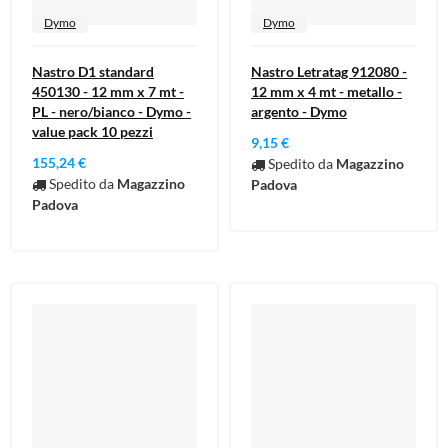
Dymo
Dymo
Nastro D1 standard
Nastro Letratag 912080 -
450130 - 12 mm x 7 mt -
12 mm x 4 mt - metallo -
PL - nero/bianco - Dymo -
argento - Dymo
value pack 10 pezzi
9,15 €
155,24 €
Spedito da
Magazzino
Spedito da
Magazzino
Padova
Padova