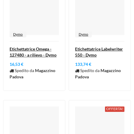
Dymo
Dymo
Etichettatrice Omega -
Etichettatrice Labelwriter
127480 - a rilievo - Dymo
550 - Dymo
16,53 €
133,74 €
Spedito da
Magazzino
Spedito da
Magazzino
Padova
Padova
OFFERTA!