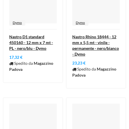
Dymo
Dymo
Nastro D1 standard
Nastro Rhino 18444 - 12
450160 - 12 mm x 7 mt -
mm x 5,5 mt - vinile -
PL - nero/blu - Dymo
permanente - nero/bianco
- Dymo
17,32 €
23,23 €
Spedito da
Magazzino
Spedito da
Magazzino
Padova
Padova