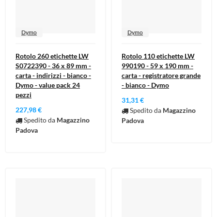
Dymo
Dymo
Rotolo 260 etichette LW
Rotolo 110 etichette LW
S0722390 - 36 x 89 mm -
990190 - 59 x 190 mm -
carta - indirizzi - bianco -
carta - registratore grande
Dymo - value pack 24
- bianco - Dymo
pezzi
31,31 €
227,98 €
Spedito da
Magazzino
Spedito da
Magazzino
Padova
Padova