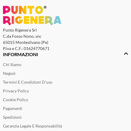
Punto Rigenera Srl
C.da Fosso Nono, snc
65015 Montesilvano (Pe)
P.iva e C.F.: 01624770671
INFORMAZIONI
Chi Siamo
Negozi
Termini E Condizioni D'uso
Privacy Policy
Cookie Policy
Pagamenti
Spedizioni
Garanzia Legale E Responsabilità