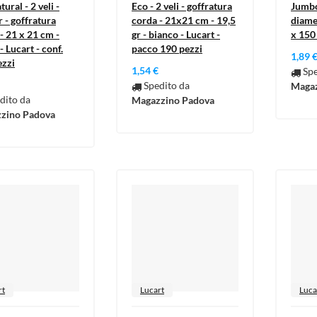
ural - 2 veli -
Eco - 2 veli - goffratura
Jumbo 
r - goffratura
corda - 21x21 cm - 19,5
diame
- 21 x 21 cm -
gr - bianco - Lucart -
x 150
- Lucart - conf.
pacco 190 pezzi
1,89 
ezzi
1,54 €
Spe
Spedito da
Magaz
dito da
Magazzino Padova
zino Padova
rt
Lucart
Luca