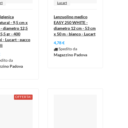
rt
Lucart
igienica
Lenzuolino medico
tural - 9,5 cm x
EASY 250 WHITE -
 - diametro 12,5
diametro 12 cm - 53 cm
5,5 gr - 400
x 50 m - bianco - Lucart
i - Lucart - pacco
4,78 €
li
Spedito da
€
Magazzino Padova
dito da
zino Padova
OFFERTA!