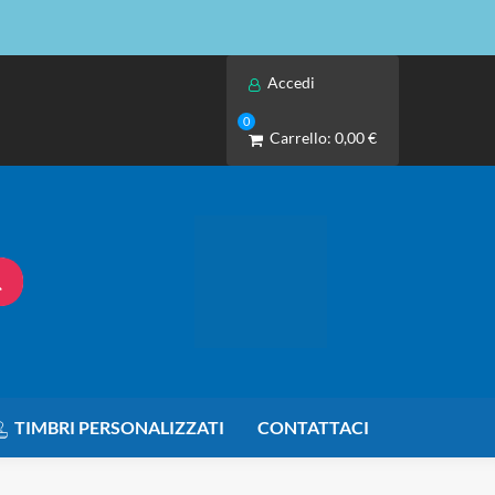
Accedi
0
Carrello:
0,00 €
TIMBRI PERSONALIZZATI
CONTATTACI