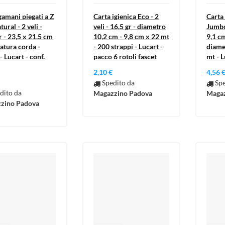
amani piegati a Z
Carta igienica Eco - 2
Carta
ural - 2 veli -
veli - 16,5 gr - diametro
Jumbo 
r - 23,5 x 21,5 cm
10,2 cm - 9,8 cm x 22 mt
9,1 c
ratura corda -
- 200 strappi - Lucart -
diame
- Lucart - conf.
pacco 6 rotoli fascet
mt - 
2,10 €
4,56 
Spedito da
Spe
dito da
Magazzino Padova
Magaz
zino Padova