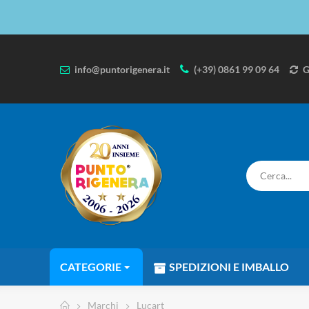
info@puntorigenera.it
(+39) 0861 99 09 64
G
CATEGORIE
SPEDIZIONI E IMBALLO
Marchi
Lucart