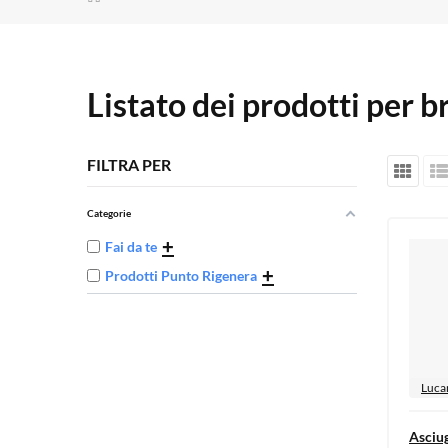
Listato dei prodotti per 
FILTRA PER
Categorie
+
Fai da te
+
Prodotti Punto Rigenera
Luca
Asciug