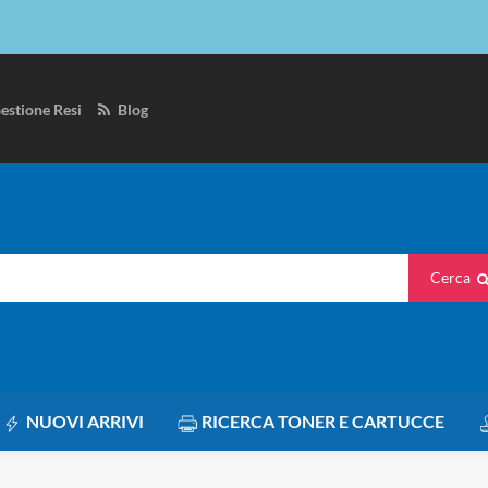
estione Resi
Blog
Cerca
NUOVI ARRIVI
RICERCA TONER E CARTUCCE