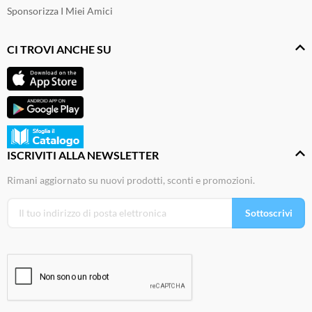
Sponsorizza I Miei Amici
CI TROVI ANCHE SU
ISCRIVITI ALLA NEWSLETTER
Rimani aggiornato su nuovi prodotti, sconti e promozioni.
Sottoscrivi