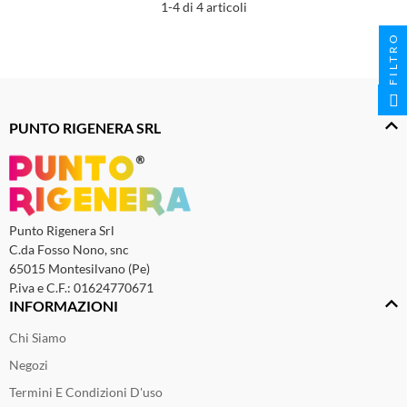
1-4 di 4 articoli
FILTRO
PUNTO RIGENERA SRL
Punto Rigenera Srl
C.da Fosso Nono, snc
65015 Montesilvano (Pe)
P.iva e C.F.: 01624770671
INFORMAZIONI
Chi Siamo
Negozi
Termini E Condizioni D'uso