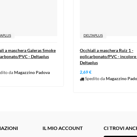
TAPLUS
DELTAPLUS
ali a maschera Galeras Smoke
Occhiali a maschera Ruiz 1 -
carbonato/PVC - Deltaplus
policarbonato/PVC - incolore 
Deltaplus
2,69 €
dito da
Magazzino Padova
Spedito da
Magazzino Pad
AZIONI
IL MIO ACCOUNT
CI TROVI ANC