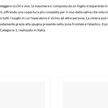
eggere occhi e viso, la maschera e' composta da un foglio trasparente i
, offrendo una copertura più completa per il viso dalla saliva che vola in
n tutti i luoghi in cui l'operatore e' vicino ad altre persone. La visiera può
odamente grazie alla spugna presente nella zona frontale e l'elastico. Il p
tegoria 1, realizzato in Italia.