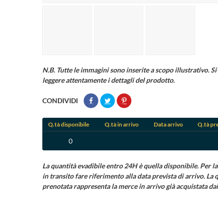
N.B. Tutte le immagini sono inserite a scopo illustrativo. Si 
leggere attentamente i dettagli del prodotto.
CONDIVIDI
Q.tà disponibile
Q.tà in arrivo
Data arrivo
Q.tà pr
0
La quantità evadibile entro 24H è quella disponibile. Per la
in transito fare riferimento alla data prevista di arrivo. La 
prenotata rappresenta la merce in arrivo già acquistata dai 