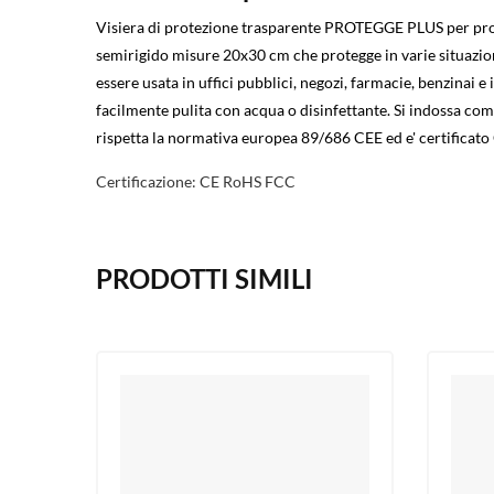
Visiera di protezione trasparente PROTEGGE PLUS per prot
semirigido misure 20x30 cm che protegge in varie situazioni
essere usata in uffici pubblici, negozi, farmacie, benzinai e i
facilmente pulita con acqua o disinfettante. Si indossa com
rispetta la normativa europea 89/686 CEE ed e' certificato Ca
Certificazione: CE RoHS FCC
PRODOTTI SIMILI