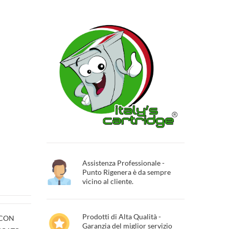
N
Assistenza Professionale -
Punto Rigenera è da sempre
vicino al cliente.
Prodotti di Alta Qualità -
 CON
Garanzia del miglior servizio