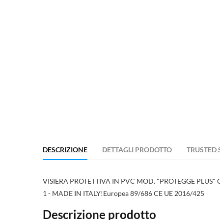
((ti
Ac
Agg
((la
Hai
DESCRIZIONE
DETTAGLI PRODOTTO
TRUSTED 
VISIERA PROTETTIVA IN PVC MOD. "PROTEGGE PLUS"
1 - MADE IN ITALY!Europea 89/686 CE UE 2016/425
Descrizione prodotto