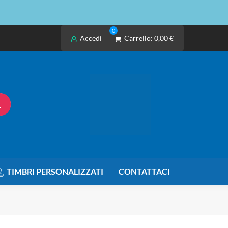
0
Accedi
Carrello:
0,00 €
TIMBRI PERSONALIZZATI
CONTATTACI
VISIERA PROTETTIVA IN PVC MOD. PROTEGGE PLUS CON GOMMAPI