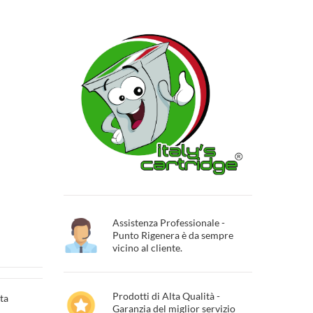
Assistenza Professionale -
Punto Rigenera è da sempre
vicino al cliente.
Prodotti di Alta Qualità -
ta
Garanzia del miglior servizio