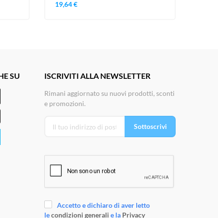
19,64 €
28,93
HE SU
ISCRIVITI ALLA NEWSLETTER
Rimani aggiornato su nuovi prodotti, sconti
e promozioni.
Sottoscrivi
Accetto e dichiaro di aver letto
le
condizioni generali
e la
Privacy