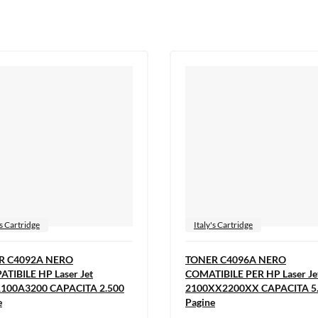
's Cartridge
Italy's Cartridge
R C4092A NERO
TONER C4096A NERO
TIBILE HP Laser Jet
COMATIBILE PER HP Laser Je
100A3200 CAPACITA 2.500
2100XX2200XX CAPACITA 5
e
Pagine