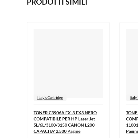
PRODOTTI SIMILI
Italy's Cartridge
Italy
TONER C3906A FX-3 FX3 NERO
TONE
COMPATIBILE PER HP Laser Jet
COMPA
5L/6L/3100/3150 CANON L200
11001
CAPACITA' 2.500 Pagine
Pagin