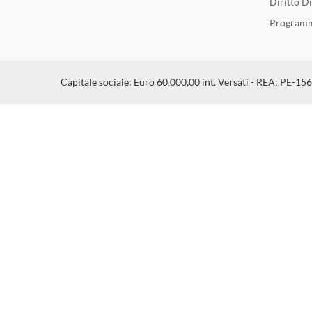
Diritto D
Programm
Capitale sociale: Euro 60.000,00 int. Versati - REA: PE-15