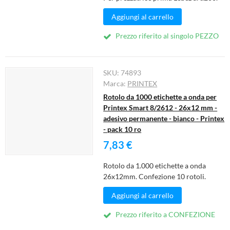
Aggiungi al carrello
Prezzo riferito al singolo PEZZO
SKU:
74893
Marca:
PRINTEX
Rotolo da 1000 etichette a onda per
Printex Smart 8/2612 - 26x12 mm -
adesivo permanente - bianco - Printex
- pack 10 ro
7,83 €
Rotolo da 1.000 etichette a onda
26x12mm. Confezione 10 rotoli.
Aggiungi al carrello
Prezzo riferito a CONFEZIONE