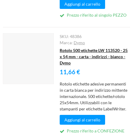
Aggiungi al carrello
Prezzo riferito al singolo PEZZO
SKU:
48386
Marca:
Dymo
Rotolo 500 etichette LW 113520 - 25
x 54 mm - carta - indirizzi - bianco -
Dymo
11,66 €
Rotolo etichette adesive permanenti
in carta bianca per indirizzo mittente
internazionale. 500 etichette/rotolo
25x54mm. Utilizzabili con le
stampanti per etichette LabelWriter.
Aggiungi al carrello
Prezzo riferito a CONFEZIONE