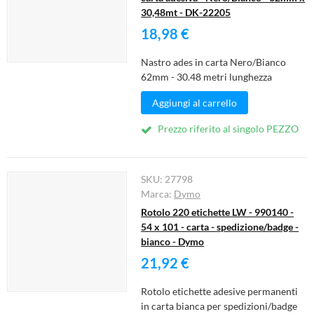
30,48mt - DK-22205
18,98 €
Nastro ades in carta Nero/Bianco
62mm - 30.48 metri lunghezza
Aggiungi al carrello
Prezzo riferito al singolo PEZZO
SKU:
27798
Marca:
Dymo
Rotolo 220 etichette LW - 990140 -
54 x 101 - carta - spedizione/badge -
bianco - Dymo
21,92 €
Rotolo etichette adesive permanenti
in carta bianca per spedizioni/badge