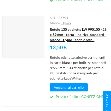
SKU:
27794
Marca:
Dymo
Rotolo 130 etichette LW 990100 - 28
x 89 mm - carta - indirizzi standard -
bianco - Dymo - conf. 2 rotoli
13,50 €
Rotolo etichette adesive permanenti
in carta bianca per indirizzi standard
89x28mm. 130 etichette per rotolo.
Utilizzabili con le stampanti per
etichette LabeWriter.
Aggiungi al carrello
FILTRO
Prezzo riferito a CONFEZIONE