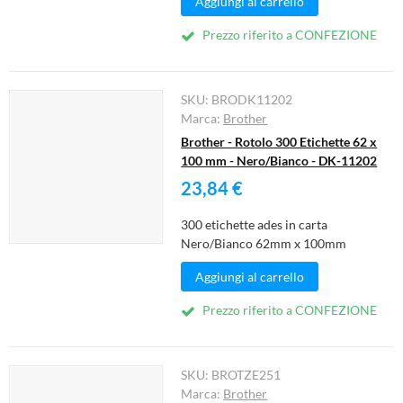
Aggiungi al carrello
Prezzo riferito a CONFEZIONE
SKU:
BRODK11202
Marca:
Brother
Brother - Rotolo 300 Etichette 62 x
100 mm - Nero/Bianco - DK-11202
23,84 €
300 etichette ades in carta
Nero/Bianco 62mm x 100mm
Aggiungi al carrello
Prezzo riferito a CONFEZIONE
SKU:
BROTZE251
Marca:
Brother