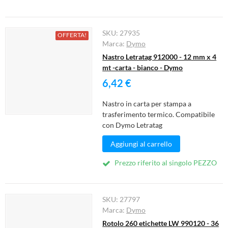
SKU:
27935
OFFERTA!
Marca:
Dymo
Nastro Letratag 912000 - 12 mm x 4
mt -carta - bianco - Dymo
6,42 €
Nastro in carta per stampa a
trasferimento termico. Compatibile
con Dymo Letratag
Aggiungi al carrello
Prezzo riferito al singolo PEZZO
SKU:
27797
Marca:
Dymo
Rotolo 260 etichette LW 990120 - 36