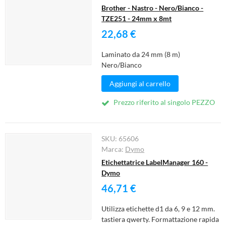
Brother - Nastro - Nero/Bianco -
TZE251 - 24mm x 8mt
22,68 €
Laminato da 24 mm (8 m)
Nero/Bianco
Aggiungi al carrello
Prezzo riferito al singolo PEZZO
SKU:
65606
Marca:
Dymo
Etichettatrice LabelManager 160 -
Dymo
46,71 €
Utilizza etichette d1 da 6, 9 e 12 mm.
tastiera qwerty. Formattazione rapida