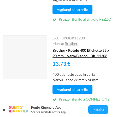
Aggiungi al carrello
Prezzo riferito al singolo PEZZO
SKU:
BRODK11208
Marca:
Brother
Brother - Rotolo 400 Etichette 38 x
90 mm - Nero/Bianco - DK-11208
13,73 €
400 etichette ades in carta
Nero/Bianco 38mm x 90mm
Aggiungi al carrello
Prezzo riferito a CONFEZIONE
Punto Rigenera App
Installa
Scarica subito la nostra App!