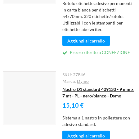
Rotolo etichette adesive permanenti
in carta bianca per dischetti
54x70mm. 320 etichette/rotolo.
Utilizzabili con le stampanti per
etichette labelwriter.
Aggiungi al carrello
Prezzo riferito a CONFEZIONE
SKU:
27846
Marca:
Dymo
Nastro D1 standard 409130 - 9 mm x
7 mt - PL - nero/bianco - Dymo
15,10 €
Sistema a 1 nastro in poliestere con
adesivo standard.
Aggiungi al carrello