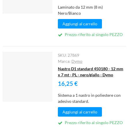
Laminato da 12 mm (8 m)
Nero/Bianco
Aggiungi al carrello
Prezzo riferito al singolo PEZZO
SKU:
27869
Marca:
Dymo
Nastro D1 standard 450180 - 12 mm
x 7 mt - PL - nero/giallo - Dymo
16,25 €
Sistema a 1 nastro in poliestere con
adesivo standard.
Aggiungi al carrello
Prezzo riferito al singolo PEZZO