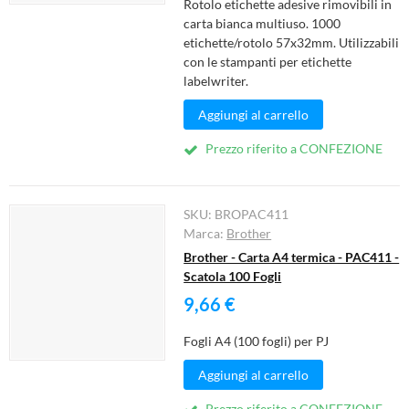
Rotolo etichette adesive rimovibili in
carta bianca multiuso. 1000
etichette/rotolo 57x32mm. Utilizzabili
con le stampanti per etichette
labelwriter.
Aggiungi al carrello
Prezzo riferito a CONFEZIONE
SKU:
BROPAC411
Marca:
Brother
Brother - Carta A4 termica - PAC411 -
Scatola 100 Fogli
9,66 €
Fogli A4 (100 fogli) per PJ
Aggiungi al carrello
Prezzo riferito a CONFEZIONE